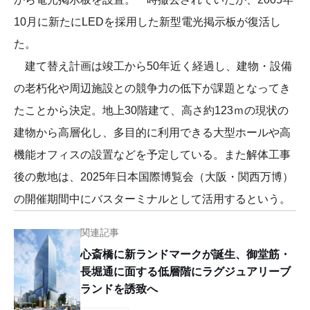
10月に新たにLEDを採用した新型電光掲示板が復活し
た。
建て替え計画は竣工から50年近く経過し、建物・設備
の老朽化や周辺施設との競争力の低下が課題となってき
たことから決定。地上30階建て、高さ約123ｍの現状の
建物から高層化し、多目的に利用できる大型ホールや高
機能オフィスの設置などを予定している。また解体工事
後の敷地は、2025年日本国際博覧会（大阪・関西万博）
の開催期間中にバスターミナルとして活用するという。
関連記事
心斎橋に新ランドマークが誕生、御堂筋・
長堀通に面する低層階にラグジュアリーブ
ランドを誘致へ