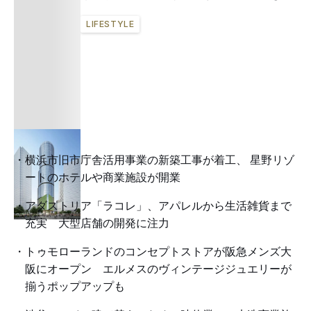
LIFESTYLE
横浜市旧市庁舎活用事業の新築工事が着工、 星野リゾ
ートのホテルや商業施設が開業
アダストリア「ラコレ」、アパレルから生活雑貨まで
充実 大型店舗の開発に注力
トゥモローランドのコンセプトストアが阪急メンズ大
阪にオープン エルメスのヴィンテージジュエリーが
揃うポップアップも