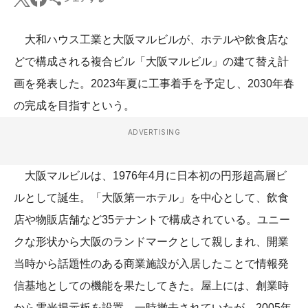
大和ハウス工業と大阪マルビルが、ホテルや飲食店な
どで構成される複合ビル「大阪マルビル」の建て替え計
画を発表した。2023年夏に工事着手を予定し、2030年春
の完成を目指すという。
ADVERTISING
大阪マルビルは、1976年4月に日本初の円形超高層ビ
ルとして誕生。「大阪第一ホテル」を中心として、飲食
店や物販店舗など35テナントで構成されている。ユニー
クな形状から大阪のランドマークとして親しまれ、開業
当時から話題性のある商業施設が入居したことで情報発
信基地としての機能を果たしてきた。屋上には、創業時
から電光掲示板を設置。一時撤去されていたが、2005年