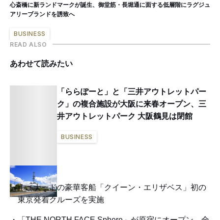
心斎橋に新ランドマークが誕生、御堂筋・長堀通に面する低層階にラグジュ
アリーブランドを誘致へ
BUSINESS
READ ALSO
あわせて読みたい
「ららぽーと」と「三井アウトレットパー
ク」の複合施設が大阪に来春オープン、三
井アウトレットパーク 大阪鶴見は閉館
BUSINESS
キュナードの豪華客船「クイーン・エリザベス」初の
東京発着クルーズを実施
「THE NORTH FACE Sphere」が原宿にオープン、全