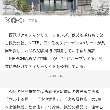
建物外観イメージ（マル十薬局）
シェアする
西武リアルティソリューションズ、秩父地域おもてな
し観光公社、NOTE、三井住友ファイナンス&リースが共
同出資し、西武秩父駅周辺で開発している宿泊施設
「NIPPONIA 秩父 門前町」が、7月にオープンする。開
業に先駆けてティザーサイトを公開している。
ADVERTISING
今回の開発事業では西武秩父駅周辺の古民家である
「マル十薬局」、「小池煙草」、「宮谷履物店」の3棟
を宿泊施設、飲食店として改修。施設の運営は、旅する