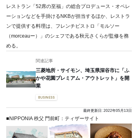
レストラン「52席の至福」の総合プロデュース・オペレ
ーションなどを手掛けるNKBが担当するほか、レストラ
ンで提供する料理は、フレンチビストロ「モルソー
（morceauー）」のシェフである秋元さくらが監修を務
める。
関連記事
三菱地所・サイモン、埼玉県深谷市に「ふ
かや花園プレミアム・アウトレット」を開
業
BUSINESS
最終更新日:
2022年05月13日
■NIPPONIA 秩父 門前町：ティザーサイト