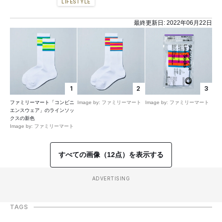
LIFESTYLE
最終更新日:
2022年06月22日
1
2
3
ファミリーマート「コンビニ
Image by: ファミリーマート
Image by: ファミリーマート
エンスウェア」のラインソッ
クスの新色
Image by: ファミリーマート
すべての画像（12点）を表示する
ADVERTISING
TAGS