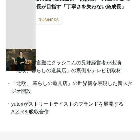
長が目指す「丁寧さを失わない急成長」
BUSINESS
カンブリア宮殿にクラシコムの兄妹経営者が出演
「北欧、暮らしの道具店」の裏側をテレビ初取材
「北欧、 暮らしの道具店」の世界観を表現した新スタ
ジオ開設
yutoriがストリートテイストのブランドを展開する
A.Z.Rを吸収合併