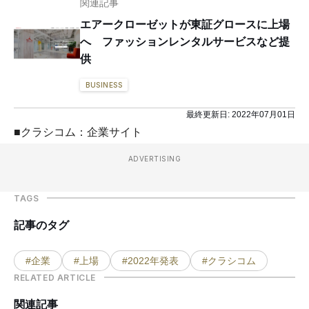
関連記事
エアークローゼットが東証グロースに上場
へ ファッションレンタルサービスなど提
供
BUSINESS
最終更新日:
2022年07月01日
■クラシコム：企業サイト
ADVERTISING
TAGS
記事のタグ
#企業
#上場
#2022年発表
#クラシコム
RELATED ARTICLE
関連記事