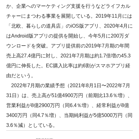
か、企業へのマーケティング支援を行うなどライフカル
チャーにまつわる事業を展開している。2019年11月には
「北欧、暮らしの道具店」のiOS版アプリ、2020年4月に
はAndroid版アプリの提供を開始し、今年5月に200万ダ
ウンロードを突破。アプリ提供前の2019年7月期の年間
売上高27.4億円に対し、2021年7月期は約1.7倍増の45.3
億円に伸長した。EC購入比率は約6割がスマホアプリ経
由だという。
2022年7月期の業績予想（2021年8月1日〜2022年7月
31日）は、売上高が51億4900万円（前期比13.6％増）、
営業利益が8億2900万円（同6.4％増）、経常利益が8億
3400万円（同4.7％増）、当期純利益が5億5000万円（同
3.6％減）としている。