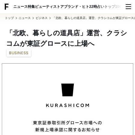
ADVERTISING
ニュース
特集
ビューティ
ストア
ブランド・ヒト
22時占い
トップ100
スナッ
トップ
ニュース
ビジネス
「北欧、暮らしの道具店」運営、クラシコムが東証グロース
「北欧、暮らしの道具店」運営、クラシ
コムが東証グロースに上場へ
BUSINESS