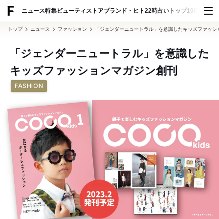
ADVERTISING
ニュース
特集
ビューティ
ストア
ブランド・ヒト
22時占い
トップ100
スナッ
トップ
ニュース
ファッション
「ジェンダーニュートラル」を意識したキッズファッシ
「ジェンダーニュートラル」を意識した
キッズファッションマガジン創刊
FASHION