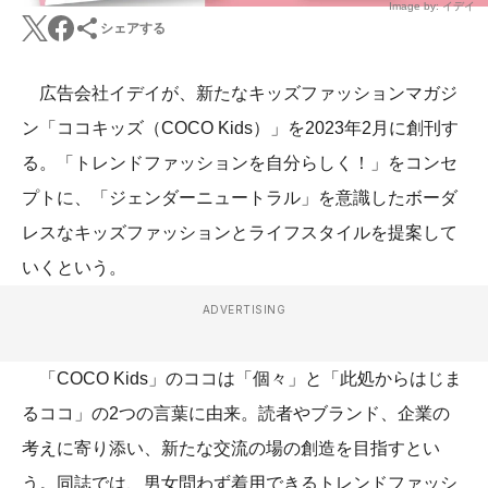
Image by: イデイ
シェアする
広告会社イデイが、新たなキッズファッションマガジ
ン「ココキッズ（COCO Kids）」を2023年2月に創刊す
る。「トレンドファッションを自分らしく！」をコンセ
プトに、「ジェンダーニュートラル」を意識したボーダ
レスなキッズファッションとライフスタイルを提案して
いくという。
ADVERTISING
「COCO Kids」のココは「個々」と「此処からはじま
るココ」の2つの言葉に由来。読者やブランド、企業の
考えに寄り添い、新たな交流の場の創造を目指すとい
う。同誌では、男女問わず着用できるトレンドファッシ