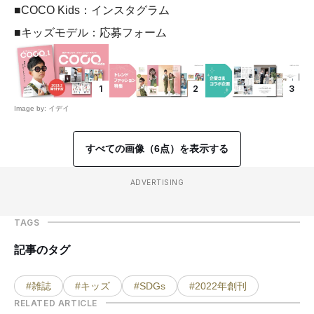
■COCO Kids：インスタグラム
■キッズモデル：応募フォーム
1
2
3
Image by: イデイ
すべての画像（6点）を表示する
ADVERTISING
TAGS
記事のタグ
#雑誌
#キッズ
#SDGs
#2022年創刊
RELATED ARTICLE