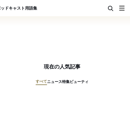
ポッドキャスト
用語集
現在の人気記事
すべて
ニュース
特集
ビューティ