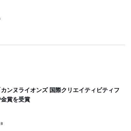
6
カンヌライオンズ 国際クリエイティビティフ
で金賞を受賞
28