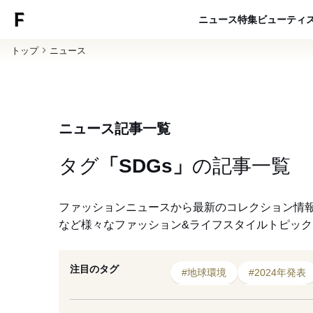
ニュース
特集
ビューティ
トップ
ニュース
ニュース記事一覧
タグ
「SDGs」
の
記事一覧
ファッションニュースから最新のコレクション情
など様々なファッション&ライフスタイルトピッ
注目のタグ
#地球環境
#2024年発表
#アパレル
#リサイクル