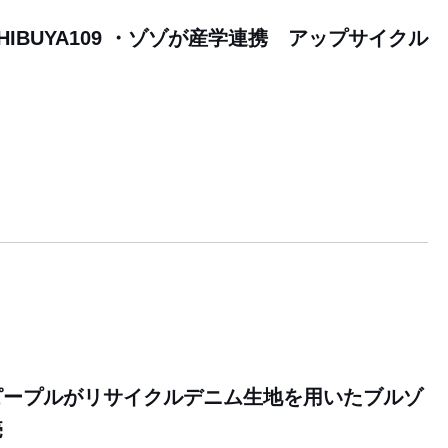
IBUYA109 ・ゾゾが産学連携 アップサイクル
ピープルがリサイクルデニム生地を用いたブルゾ
売