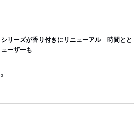
」シリーズが香り付きにリニューアル 時間とと
フューザーも
00