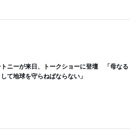
ートニーが来日、トークショーに登壇 「母なる
として地球を守らねばならない」