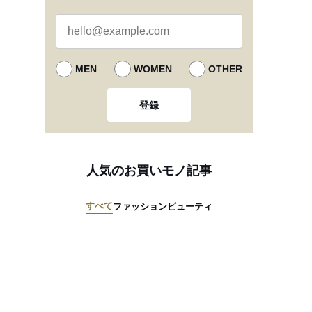
MEN
WOMEN
OTHER
登録
人気のお買いモノ記事
すべて
ファッション
ビューティ