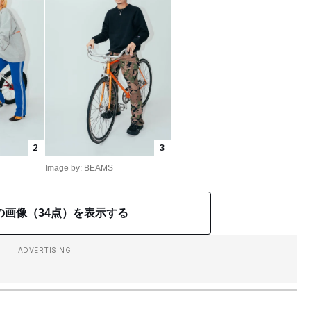
2
3
Image by: BEAMS
の画像（34点）を表示する
ADVERTISING