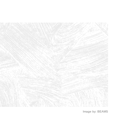
Image by: BEAMS