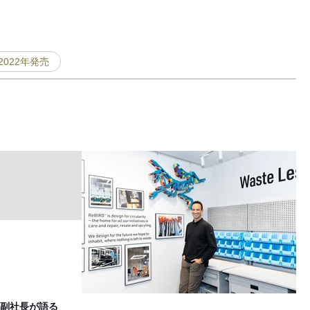
2022年発売
お
F
副社長が語る