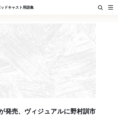
ポッドキャスト
用語集
が発売、ヴィジュアルに野村訓市