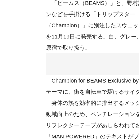
「ビームス（BEAMS）」と、野
ンなどを手掛ける「トリップスター（T
（Champion）」に別注したスウェット「Cha
を11月19日に発売する。白、グレー
原宿で取り扱う。
Champion for BEAMS Exclu
テーマに、街を自転車で駆けるサイ
身体の熱を効率的に排出するメッシ
動域向上のため、ベンチレーション
リフレクターテープがあしらわれて
「MAN POWERED」のテキスト