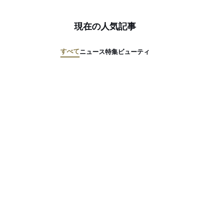
現在の人気記事
すべて
ニュース
特集
ビューティ