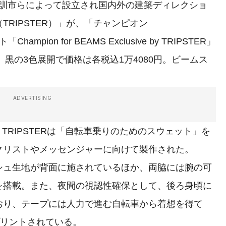
村訓市らによって設立され国内外の建築ディレクショ
RIPSTER）」が、「チャンピオン
mpion for BEAMS Exclusive by TRIPSTER」
、黒の3色展開で価格は各税込1万4080円。ビームス
ADVERTISING
sive by TRIPSTERは「自転車乗りのためのスウェット」を
クリストやメッセンジャーに向けて製作された。
ュ生地が背面に施されているほか、両脇には腕の可
を搭載。また、夜間の視認性確保として、後ろ身頃に
おり、テープには人力で進む自転車から着想を得て
がプリントされている。