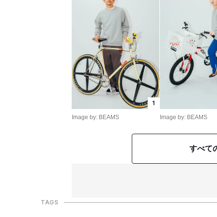
1
Image by: BEAMS
Image by: BEAMS
すべて
TAGS