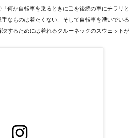
「何か自転車を乗るときに己を後続の車にチラリと
派手なものは着たくない。そして自転車を漕いでいる
解決するためには着れるクルーネックのスウェットが
。