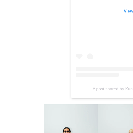
View
A post shared by K