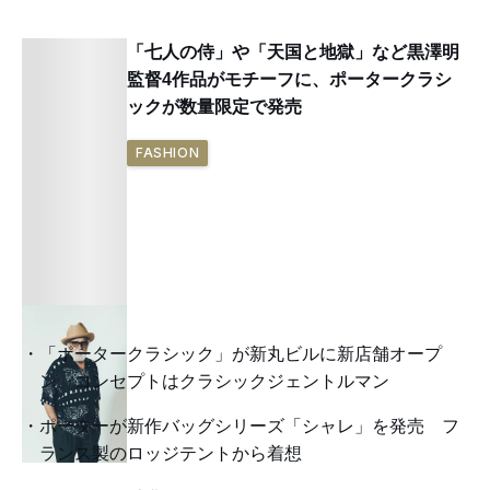
「七人の侍」や「天国と地獄」など黒澤明
監督4作品がモチーフに、ポータークラシ
ックが数量限定で発売
FASHION
「ポータークラシック」が新丸ビルに新店舗オープ
ン、コンセプトはクラシックジェントルマン
ポーターが新作バッグシリーズ「シャレ」を発売 フ
ランス製のロッジテントから着想