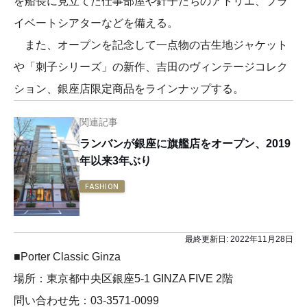
を船長に見立てた仕事部屋や針子たちのアトリエ、プラ
イベートシアターなどを備える。
また、オープンを記念して一点物の古生地ジャケット
や「刺子シリーズ」の新作、吉田のヴィンテージコレク
ション、銀座店限定商品をラインナップする。
関連記事
ランバンが銀座に旗艦店をオープン、2019
年以来3年ぶり
FASHION
最終更新日:
2022年11月28日
■Porter Classic Ginza
場所：東京都中央区銀座5-1 GINZA FIVE 2階
問い合わせ先：03-3571-0099