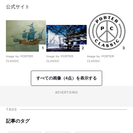
公式サイト
1
2
3
Image by: PORTER
Image by: PORTER
Image by: PORTER
CLASSIC
CLASSIC
CLASSIC
すべての画像（4点）を表示する
ADVERTISING
TAGS
記事のタグ