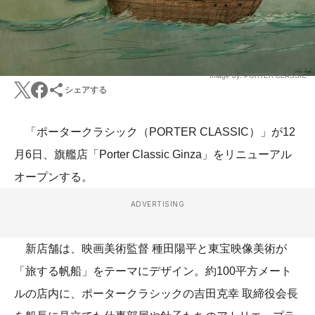
Image by: PORTER CLASSIC
シェアする
「ポータークラシック（PORTER CLASSIC）」が12
月6日、旗艦店「Porter Classic Ginza」をリニューアル
オープンする。
ADVERTISING
新店舗は、映画​美術監督 種田陽平と東宝映像美術が
「旅する帆船」をテーマにデザイン。約100平方メート
ルの店内に、ポータークラシックの吉田克幸 取締役会長