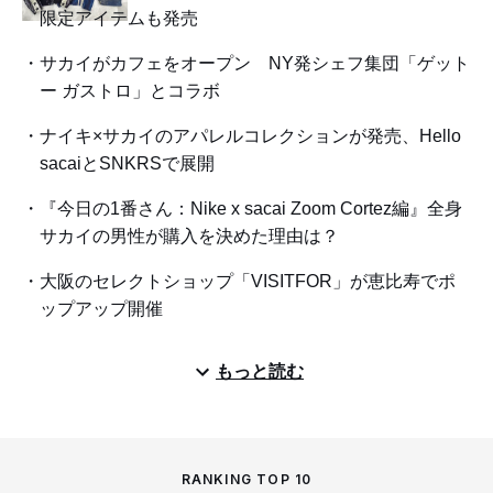
限定アイテムも発売
サカイがカフェをオープン NY発シェフ集団「ゲット
ー ガストロ」とコラボ
ナイキ×サカイのアパレルコレクションが発売、Hello
sacaiとSNKRSで展開
『今日の1番さん：Nike x sacai Zoom Cortez編』全身
サカイの男性が購入を決めた理由は？
大阪のセレクトショップ「VISITFOR」が恵比寿でポ
ップアップ開催
もっと読む
RANKING TOP 10