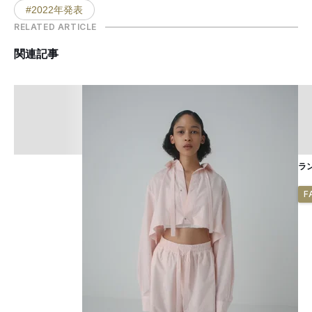
#2022年発表
RELATED ARTICLE
関連記事
ラ
F