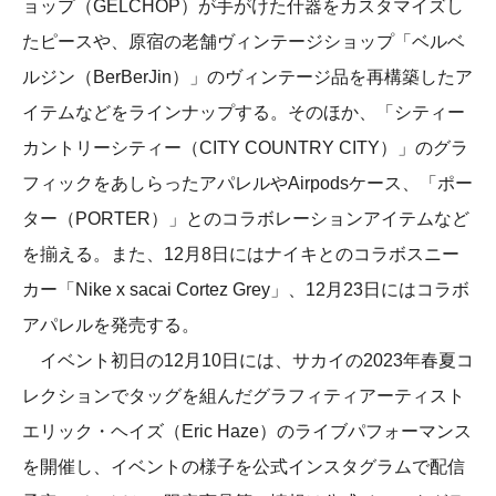
ョップ（GELCHOP）が手がけた什器をカスタマイズし
たピースや、原宿の老舗ヴィンテージショップ「ベルベ
ルジン（BerBerJin）」のヴィンテージ品を再構築したア
イテムなどをラインナップする。そのほか、「シティー
カントリーシティー（CITY COUNTRY CITY）」のグラ
フィックをあしらったアパレルやAirpodsケース、「ポー
ター（PORTER）」とのコラボレーションアイテムなど
を揃える。また、12月8日にはナイキとのコラボスニー
カー「Nike x sacai Cortez Grey」、12月23日にはコラボ
アパレルを発売する。
イベント初日の12月10日には、サカイの2023年春夏コ
レクションでタッグを組んだグラフィティアーティスト
エリック・ヘイズ（Eric Haze）のライブパフォーマンス
を開催し、イベントの様子を公式インスタグラムで配信