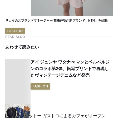
サカイの元ブランドマネージャー 髙橋伸明が新ブランド「NTN」を始動
FASHION
READ ALSO
あわせて読みたい
アイ ジュンヤ ワタナべ マンとベルベルジ
ンのコラボ第2弾、転写プリントで再現し
たヴィンテージデニムなど発売
FASHION
サカイ×ゲットー ガストロによるカフェがオープン