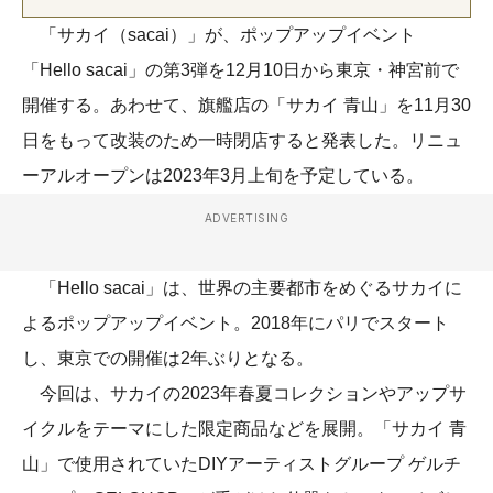
「サカイ（sacai）」が、ポップアップイベント
「Hello sacai」の第3弾を12月10日から東京・神宮前で
開催する。あわせて、旗艦店の「サカイ 青山」を11月30
日をもって改装のため一時閉店すると発表した。リニュ
ーアルオープンは2023年3月上旬を予定している。
ADVERTISING
「Hello sacai」は、世界の主要都市をめぐるサカイに
よるポップアップイベント。2018年にパリでスタート
し、東京での開催は2年ぶりとなる。
今回は、サカイの2023年春夏コレクションやアップサ
イクルをテーマにした限定商品などを展開。「サカイ 青
山」で使用されていたDIYアーティストグループ ゲルチ