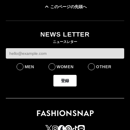
このページの先頭へ
「ユニクロ 京都」が11
月にオープン 国内5店
目のグローバル旗艦店
NEWS LETTER
FASHION
ニュースレター
MEN
WOMEN
OTHER
登録