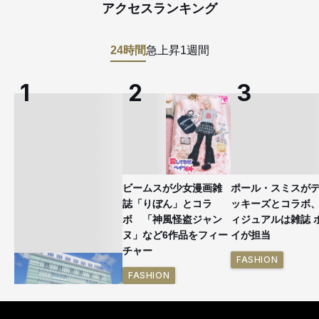
アクセスランキング
24時間
急上昇
1週間
ビームスが少女漫画雑
ポール・スミスが
誌「りぼん」とコラ
ッキーズとコラボ
ボ 「神風怪盗ジャン
ィジュアルは雑誌 
ヌ」など6作品をフィー
イが担当
チャー
FASHION
FASHION