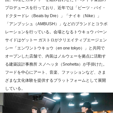
プロデュースを行っており、近年では「ビーツ・バイ・
ドクタードレ（Beats by Dre）」「ナイキ（Nike）」
「アンブッシュ（AMBUSH）」などのブランドとコラボ
レーションを行っている。会場となるトウキョウ バーン
サイドはゲットー ガストロがクリエイティブエージェン
シー「エンワントウキョウ（en one tokyo）」と共同で
オープンした店舗で、内装はノルウェーを拠点に活動す
る建築設計事務所 スノヘッタ（Snohetta）が手掛けた。
フードを中心にアート、音楽、ファッションなど、さま
ざまな文化体験を提供するプラットフォームとして展開
している。