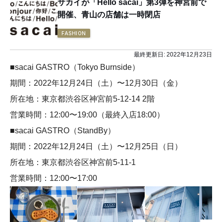
サカイが「Hello sacai」第3弾を神宮前で
開催、青山の店舗は一時閉店
FASHION
最終更新日:
2022年12月23日
■sacai GASTRO（Tokyo Burnside）
期間：2022年12月24日（土）〜12月30日（金）
所在地：東京都渋谷区神宮前5-12-14 2階
営業時間：12:00〜19:00（最終入店18:00）
■sacai GASTRO（StandBy）
期間：2022年12月24日（土）〜12月25日（日）
所在地：東京都渋谷区神宮前5-11-1
営業時間：12:00〜17:00