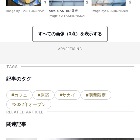
1
2
3
Image by: FASHIONSNAP
sacai GASTRO 外観
Image by: FASHIONSNAP
Image by: FASHIONSNAP
すべての画像（3点）を表示する
ADVERTISING
TAGS
記事のタグ
#カフェ
#原宿
#サカイ
#期間限定
#2022年オープン
RELATED ARTICLE
関連記事