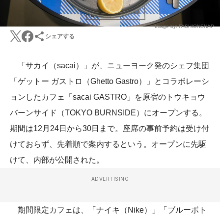
Image by: FASHIONSNAP
シェアする
「サカイ（sacai）」が、ニューヨーク発のシェフ集団
「ゲットー ガストロ（Ghetto Gastro）」とコラボレーシ
ョンしたカフェ「sacai GASTRO」を原宿のトウキョウ
バーンサイド（TOKYO BURNSIDE）にオープンする。
期間は12月24日から30日まで。座席の事前予約は受け付
けておらず、先着順で案内するという。オープンに先駆
けて、内部が公開された。
ADVERTISING
期間限定カフェは、「ナイキ（Nike）」「ブルーボト