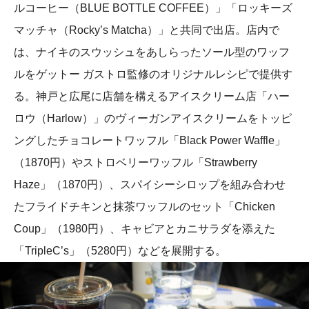
ルコーヒー（BLUE BOTTLE COFFEE）」「ロッキーズ
マッチャ（Rocky’s Matcha）」と共同で出店。店内で
は、ナイキのスウッシュをあしらったソール型のワッフ
ルをゲットー ガストロ監修のオリジナルレシピで提供す
る。神戸と広尾に店舗を構えるアイスクリーム店「ハー
ロウ（Harlow）」のヴィーガンアイスクリームをトッピ
ングしたチョコレートワッフル「Black Power Waffle」
（1870円）やストロベリーワッフル「Strawberry
Haze」（1870円）、スパイシーシロップを組み合わせ
たフライドチキンと抹茶ワッフルのセット「Chicken
Coup」（1980円）、キャビアとカニサラダを添えた
「TripleC’s」（5280円）などを展開する。