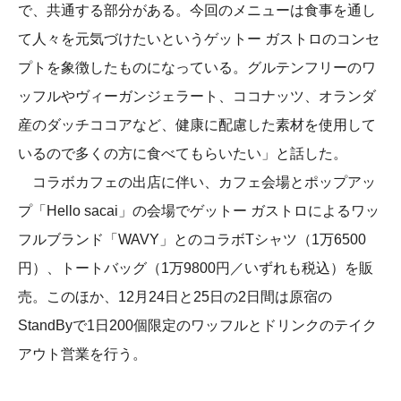
で、共通する部分がある。今回のメニューは食事を通し
て人々を元気づけたいというゲットー ガストロのコンセ
プトを象徴したものになっている。グルテンフリーのワ
ッフルやヴィーガンジェラート、ココナッツ、オランダ
産のダッチココアなど、健康に配慮した素材を使用して
いるので多くの方に食べてもらいたい」と話した。
コラボカフェの出店に伴い、カフェ会場とポップアッ
プ「Hello sacai」の会場でゲットー ガストロによるワッ
フルブランド「WAVY」とのコラボTシャツ（1万6500
円）、トートバッグ（1万9800円／いずれも税込）を販
売。このほか、12月24日と25日の2日間は原宿の
StandByで1日200個限定のワッフルとドリンクのテイク
アウト営業を行う。