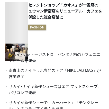
セレクトショップ「カオス」が一番店のニ
ュウマン新宿店をリニューアル カフェを
併設した複合店舗に
FASHION
サカイ×ゲットーガストロ バンダナ柄のカフェユニ
フォームを発売
南青山のナイキラボ専門ストア「NIKELAB MA5」が
営業終了
サカイ×ナイキ新作シューズはエア フットスケープ、
パリコレで発表
サカイが新作ショーで「カーハート」「モンクレー
ル」とのコラボアイテムを発表