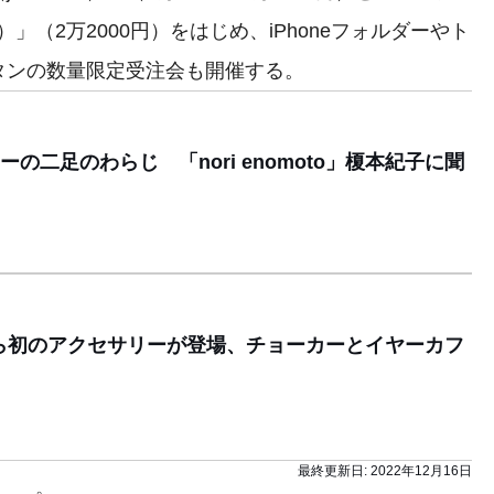
etit）」（2万2000円）をはじめ、iPhoneフォルダーやト
タンの数量限定受注会も開催する。
の二足のわらじ 「nori enomoto」榎本紀子に聞
to」から初のアクセサリーが登場、チョーカーとイヤーカフ
最終更新日:
2022年12月16日