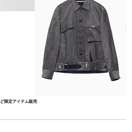
オ
F
ど限定アイテム販売