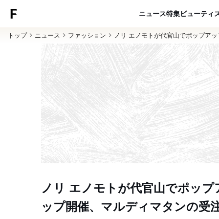
ニュース
特集
ビューティ
トップ
ニュース
ファッション
ノリ エノモトが代官山でポップア
ノリ エノモトが代官山でポップ
ップ開催、マルディマタンの受