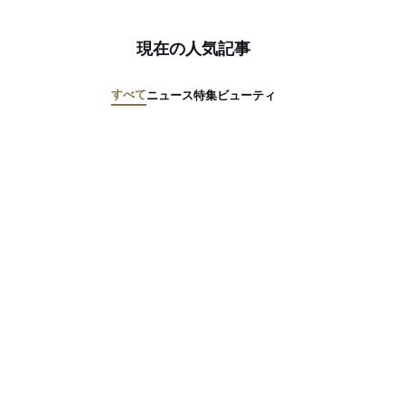
現在の人気記事
すべて
ニュース
特集
ビューティ