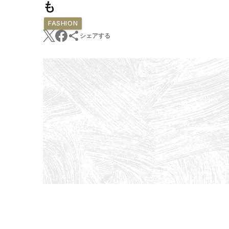
も
FASHION
シェアする