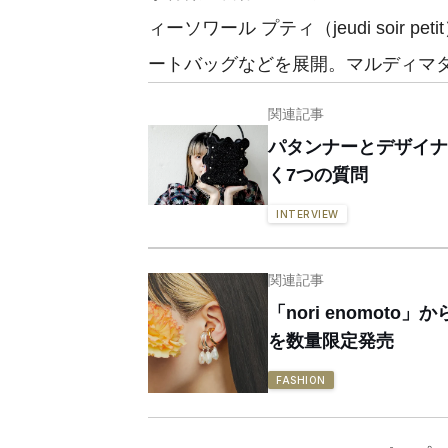
ィーソワール プティ（jeudi soir p
ートバッグなどを展開。マルディマ
関連記事
パタンナーとデザイナー
く7つの質問
INTERVIEW
関連記事
「nori enomo
を数量限定発売
FASHION