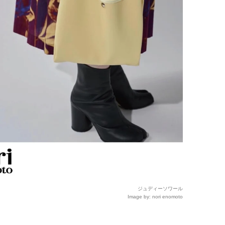
ジュディーソワール
Image by: nori enomoto