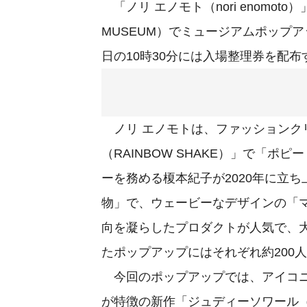
「ノリ エノモト（nori enomot
MUSEUM）でミュージアムポップ
日の10時30分には入場整理券を配布
ノリ エノモトは、ファッションク
（RAINBOW SHAKE）」で「ポ
ーを務める榎本紀子が2020年に立
物」で、ウェービーなデザインの「マルデ
向を凝らしたプロダクトが人気で、
たポップアップにはそれぞれ約200
今回のポップアップでは、アイコニ
が特徴の新作「ジュディーソワール（jeud