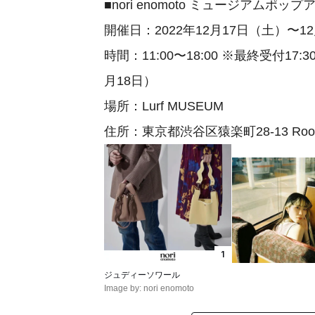
■nori enomoto ミュージアムポップ
開催日：2022年12月17日（土）〜1
時間：11:00〜18:00 ※最終受付17:3
月18日）
場所：Lurf MUSEUM
住所：東京都渋谷区猿楽町28-13 Roob
1
ジュディーソワール
Image by: nori enomoto