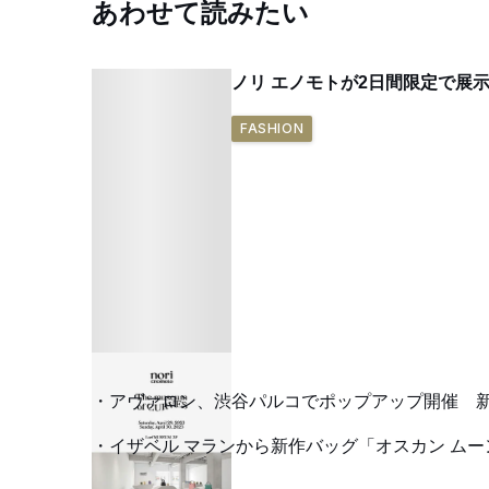
あわせて読みたい
ノリ エノモトが2日間限定で展
FASHION
アヴァロン、渋谷パルコでポップアップ開催 
イザベル マランから新作バッグ「オスカン ム