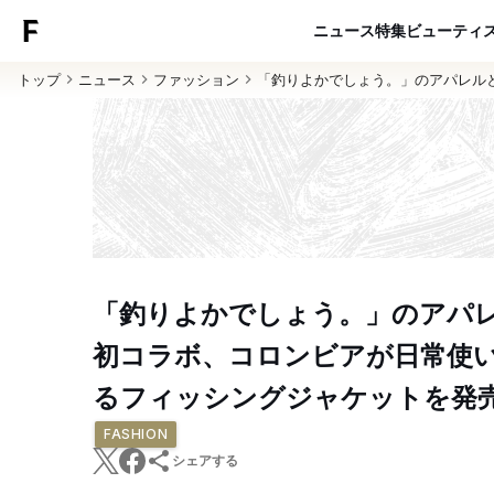
ニュース
特集
ビューティ
トップ
ニュース
ファッション
「釣りよかでしょう。」のアパレル
「釣りよかでしょう。」のアパ
初コラボ、コロンビアが日常使
るフィッシングジャケットを発
FASHION
シェアする