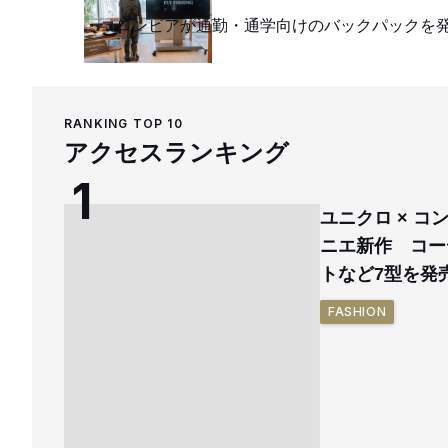
コロンビアが通勤・通学向けのバックパックを
RANKING TOP 10
アクセスランキング
ユニクロ × 
ニエ新作 コー
トなど7型を発
FASHION