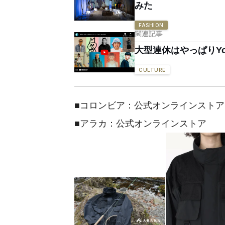
みた
FASHION
関連記事
大型連休はやっぱりYo
CULTURE
■コロンビア：公式オンラインストア
■アラカ：公式オンラインストア