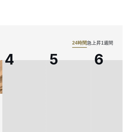
24時間
急上昇
1週間