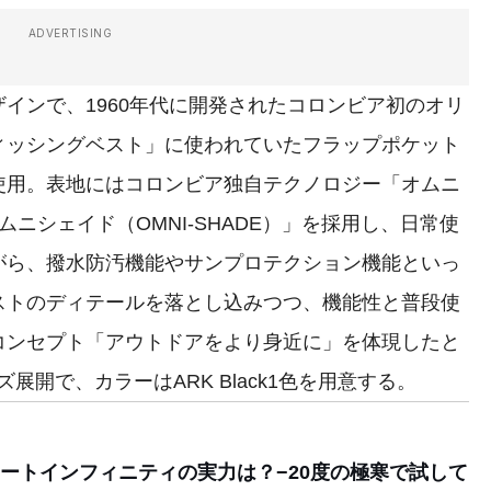
ADVERTISING
インで、1960年代に開発されたコロンビア初のオリ
ィッシングベスト」に使われていたフラップポケット
使用。表地にはコロンビア独自テクノロジー「オムニ
オムニシェイド（OMNI-SHADE）」を採用し、日常使
がら、撥水防汚機能やサンプロテクション機能といっ
ストのディテールを落とし込みつつ、機能性と普段使
コンセプト「アウトドアをより身近に」を体現したと
展開で、カラーはARK Black1色を用意する。
ートインフィニティの実力は？−20度の極寒で試して