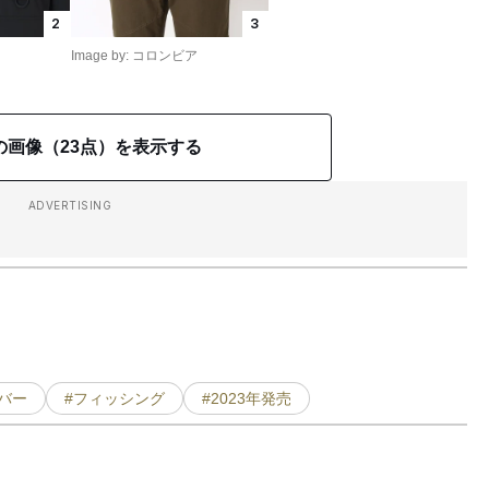
2
3
Image by: コロンビア
の画像（23点）を表示する
ADVERTISING
バー
#フィッシング
#2023年発売