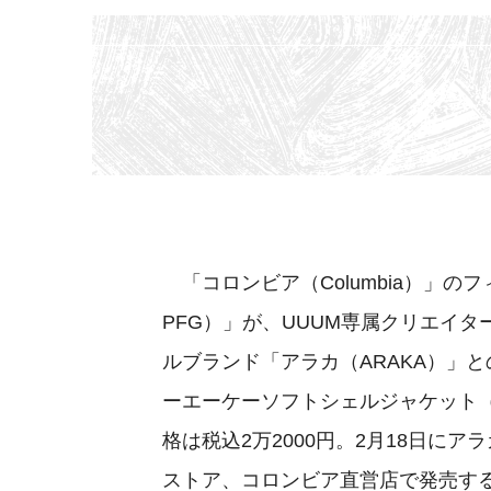
「コロンビア（Columbia）」のフィ
PFG）」が、UUUM専属クリエイ
ルブランド「アラカ（ARAKA）」
ーエーケーソフトシェルジャケット（Cold S
格は税込2万2000円。2月18日に
ストア、コロンビア直営店で発売す