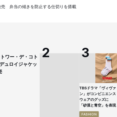
発売 弁当の傾きを防止する仕切りを搭載
コントワー・デ・コト
デュロイジャケッ
売
TBSドラマ「ヴィヴァ
ン」がコンビニエンス
ウェアのグッズに
「砂漠と青空」を表現
FASHION