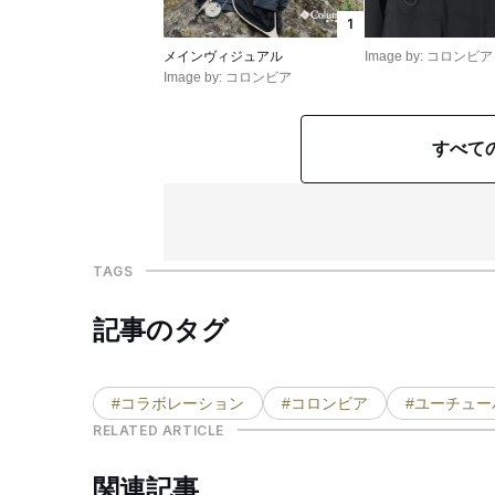
1
メインヴィジュアル
Image by: コロンビア
Image by: コロンビア
すべて
TAGS
記事のタグ
#コラボレーション
#コロンビア
#ユーチュー
RELATED ARTICLE
関連記事