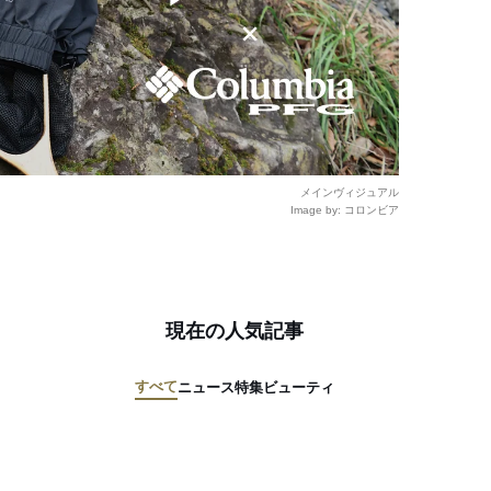
メインヴィジュアル
Image by: コロンビア
現在の人気記事
すべて
ニュース
特集
ビューティ