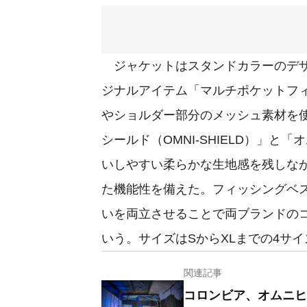
ジャケットはスタンドカラーのデザ
ジナルアイテム「マルチポケットフ
やショルダー部分のメッシュ素材を
シールド（OMNI-SHIELD）」と「
いしやすい柔らかな生地感を残しな
た機能性を備えた。フィッシングベ
いを両立させることで両ブランドの
いう。サイズはSからXLまでの4サイズ
関連記事
コロンビア、オムニヒ