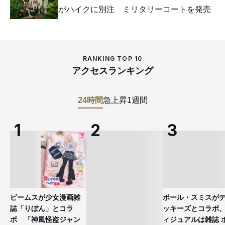
ビオトープがハイクに別注 ミリタリーコートを発売
RANKING TOP 10
アクセスランキング
24時間
急上昇
1週間
ビームスが少女漫画雑
ポール・スミスが
誌「りぼん」とコラ
ッキーズとコラボ
ボ 「神風怪盗ジャン
ィジュアルは雑誌 