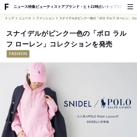
ADVERTISING
ニュース
特集
ビューティ
ストア
ブランド・ヒト
22時占い
トップ100
スナッ
トップ
ニュース
ファッション
スナイデルがピンク一色の「ポロ ラルフ ローレン」コ
スナイデルがピンク一色の「ポロ ラル
フ ローレン」コレクションを発売
FASHION