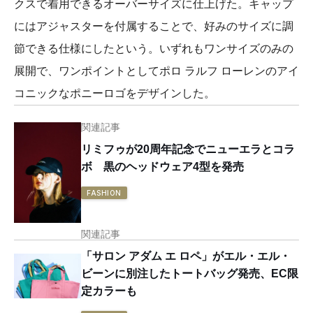
クスで着用できるオーバーサイズに仕上げた。キャップ
にはアジャスターを付属することで、好みのサイズに調
節できる仕様にしたという。いずれもワンサイズのみの
展開で、ワンポイントとしてポロ ラルフ ローレンのアイ
コニックなポニーロゴをデザインした。
関連記事
リミフゥが20周年記念でニューエラとコラ
ボ 黒のヘッドウェア4型を発売
FASHION
関連記事
「サロン アダム エ ロペ」がエル・エル・
ビーンに別注したトートバッグ発売、EC限
定カラーも