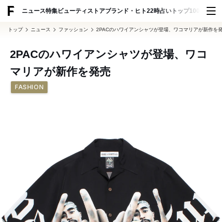
ADVERTISING
ニュース
特集
ビューティ
ストア
ブランド・ヒト
22時占い
トップ100
スナッ
トップ
ニュース
ファッション
2PACのハワイアンシャツが登場、ワコマリアが新作を
2PACのハワイアンシャツが登場、ワコ
マリアが新作を発売
FASHION