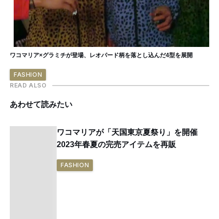
ワコマリア×グラミチが登場、レオパード柄を落とし込んだ4型を展開
FASHION
READ ALSO
あわせて読みたい
ワコマリアが「天国東京夏祭り」を開催
2023年春夏の完売アイテムを再販
FASHION