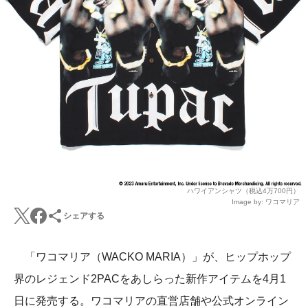
ハワイアンシャツ（税込4万700円）
Image by: ワコマリア
シェアする
「ワコマリア（WACKO MARIA）」が、ヒップホップ
界のレジェンド2PACをあしらった新作アイテムを4月1
日に発売する。ワコマリアの直営店舗や公式オンライン