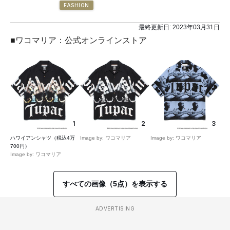
FASHION
最終更新日:
2023年03月31日
■ワコマリア：公式オンラインストア
1
2
3
ハワイアンシャツ（税込4万
Image by: ワコマリア
Image by: ワコマリア
700円）
Image by: ワコマリア
すべての画像（5点）を表示する
ADVERTISING