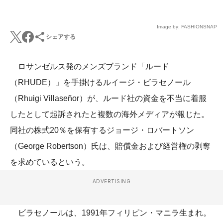
Image by: FASHIONSNAP
シェアする
ロサンゼルス発のメンズブランド「ルード
（RHUDE）」を手掛けるルイージ・ビラセノール
（Rhuigi Villaseñor）が、ルード社の資金を不当に着服
したとして起訴されたと複数の海外メディアが報じた。
同社の株式20％を保有するジョージ・ロバートソン
（George Robertson）氏は、賠償金および経営権の剥奪
を求めているという。
ADVERTISING
ビラセノールは、1991年フィリピン・マニラ生まれ。