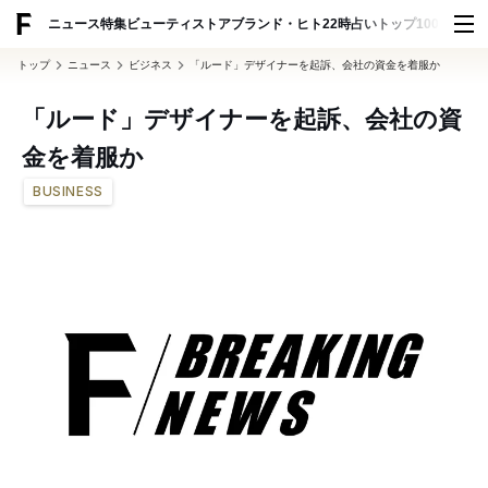
ADVERTISING
ニュース
特集
ビューティ
ストア
ブランド・ヒト
22時占い
トップ100
スナッ
トップ
ニュース
ビジネス
「ルード」デザイナーを起訴、会社の資金を着服か
「ルード」デザイナーを起訴、会社の資
金を着服か
BUSINESS