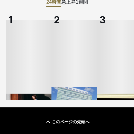
24時間
急上昇
1週間
このページの先頭へ
「ユニクロ 京都」が11
ユニクロ × コントワ
月にオープン 国内5店
ゴールドウイン、2