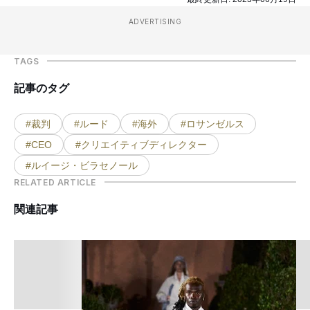
ADVERTISING
TAGS
記事のタグ
#裁判
#ルード
#海外
#ロサンゼルス
#CEO
#クリエイティブディレクター
#ルイージ・ビラセノール
RELATED ARTICLE
関連記事