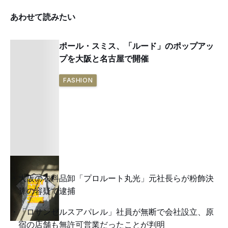
あわせて読みたい
ポール・スミス、「ルード」のポップアッ
プを大阪と名古屋で開催
FASHION
大阪の衣料品卸「プロルート丸光」元社長らが粉飾決
算の容疑で逮捕
「ロサンゼルスアパレル」社員が無断で会社設立、原
宿の店舗も無許可営業だったことが判明