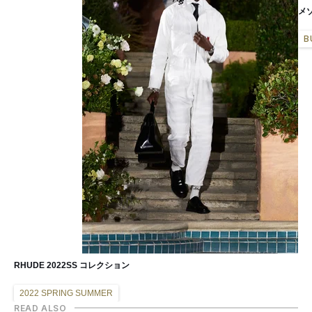
メ
B
RHUDE 2022SS コレクション
2022 SPRING SUMMER
READ ALSO