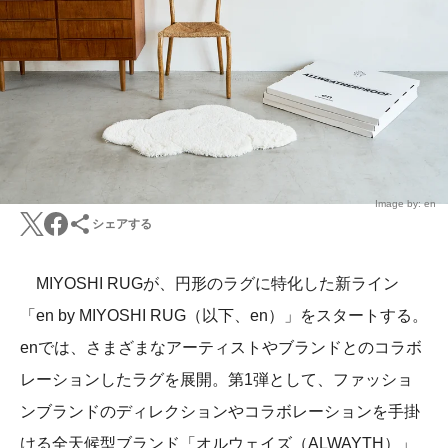
Image by: en
シェアする
MIYOSHI RUGが、円形のラグに特化した新ライン
「en by MIYOSHI RUG（以下、en）」をスタートする。
enでは、さまざまなアーティストやブランドとのコラボ
レーションしたラグを展開。第1弾として、ファッショ
ンブランドのディレクションやコラボレーションを手掛
ける全天候型ブランド「オルウェイズ（ALWAYTH）」