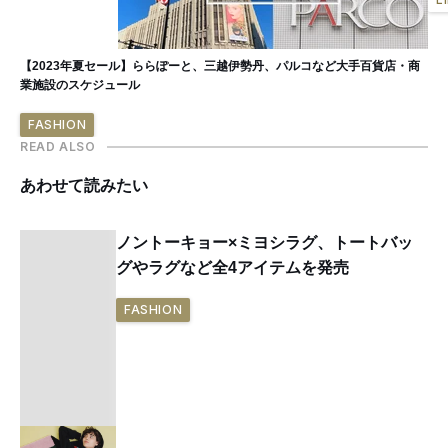
【2023年夏セール】ららぽーと、三越伊勢丹、パルコなど大手百貨店・商
業施設のスケジュール
FASHION
READ ALSO
あわせて読みたい
ノントーキョー×ミヨシラグ、トートバッ
グやラグなど全4アイテムを発売
FASHION