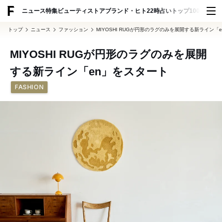
ADVERTISING
ニュース
特集
ビューティ
ストア
ブランド・ヒト
22時占い
トップ100
スナッ
トップ
ニュース
ファッション
MIYOSHI RUGが円形のラグのみを展開する新ライン「
MIYOSHI RUGが円形のラグのみを展開
する新ライン「en」をスタート
FASHION