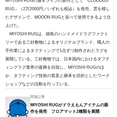
MIYOSHI RUGの通常ラインの新作として「CLOOOUD
RUG」（2万2000円／いずれも税込）を発売。雲を模し
たデザインで、MOOON RUGと並べて使用できるよう仕
上げた。
MIYOSHI RUGは、徳島のハンドメイドラグファクト
リーである三好敷物によるオリジナルブランド。職人の
手作業によるタフティングで1点ずつ制作されたラグを
展開している。三好敷物では、日本国内におけるタフテ
ィングラグ業界の復興を目指し、MIYOSHI RUGのほ
か、タフティング技術の普及と継承を目的としたワーク
ショップなどの活動を行っている。
関連記事
MIYOSHI RUGがドラえもんアイテムの新
作を発売 フロアマット2種類を展開