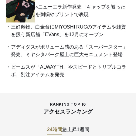
ドラえもん×ニューエラ新作発売 キャップを被った
ドラえもんを刺繍やプリントで表現
三好敷物、白金台にMIYOSHI RUGのアイテムや雑貨
を扱う新店舗「EVans」を12月にオープン
アディダスがボリューム感のある「スーパースター」
発売、ミヤシタパーク屋上に巨大モニュメント登場
ビームスが「ALWAYTH」やスピードとトリプルコラ
ボ、別注アイテムを発売
RANKING TOP 10
アクセスランキング
24時間
急上昇
1週間