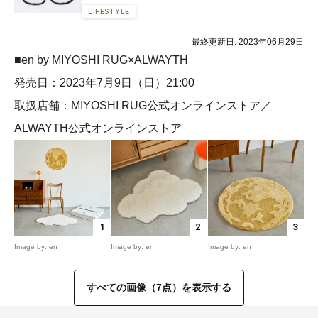
LIFESTYLE
最終更新日:
2023年06月29日
■en by MIYOSHI RUG×ALWAYTH
発売日：2023年7月9日（日）21:00
取扱店舗：MIYOSHI RUG公式オンラインストア／
ALWAYTH公式オンラインストア
1
2
3
Image by: en
Image by: en
Image by: en
すべての画像（7点）を表示する