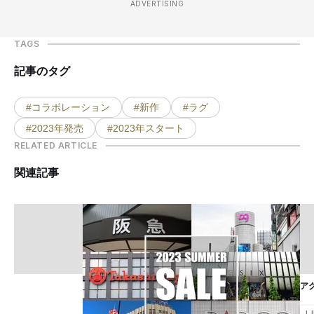
ADVERTISING
TAGS
記事のタグ
#コラボレーション
#新作
#ラグ
#2023年発売
#2023年スタート
RELATED ARTICLE
関連記事
ア
L