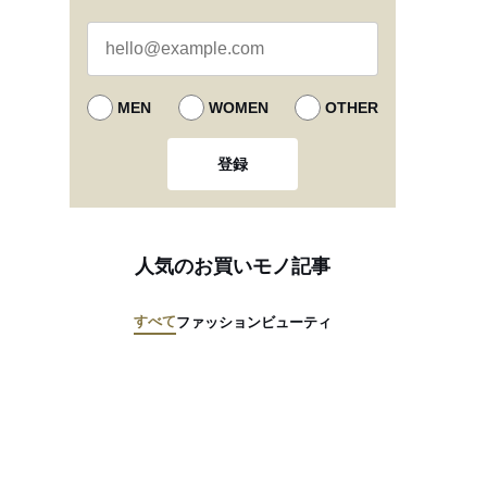
MEN
WOMEN
OTHER
登録
人気のお買いモノ記事
すべて
ファッション
ビューティ