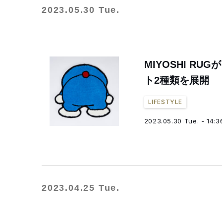
2023.05.30 Tue.
MIYOSHI R
ト2種類を展開
LIFESTYLE
2023.05.30 Tue. - 14:3
2023.04.25 Tue.