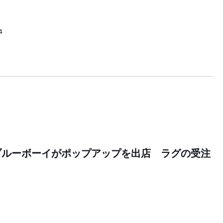
4
ブルーボーイがポップアップを出店 ラグの受注
7