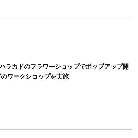
UGがハラカドのフラワーショップでポップアップ開
グのワークショップを実施