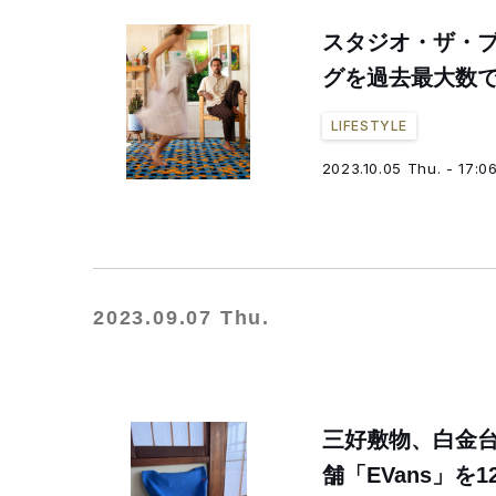
スタジオ・ザ・
グを過去最大数
LIFESTYLE
2023.10.05 Thu. - 17:0
2023.09.07 Thu.
三好敷物、白金台に
舗「EVans」を