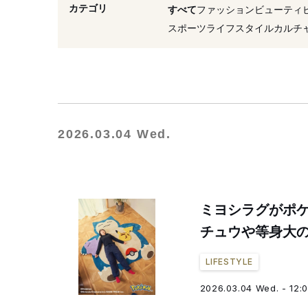
#周年
#2026年発売
カテゴリ
すべて
ファッション
ビューティ
#インテリア
#2022年発
スポーツ
ライフスタイル
カルチ
2026.03.04 Wed.
ミヨシラグがポケ
チュウや等身大
LIFESTYLE
2026.03.04 Wed. - 12: