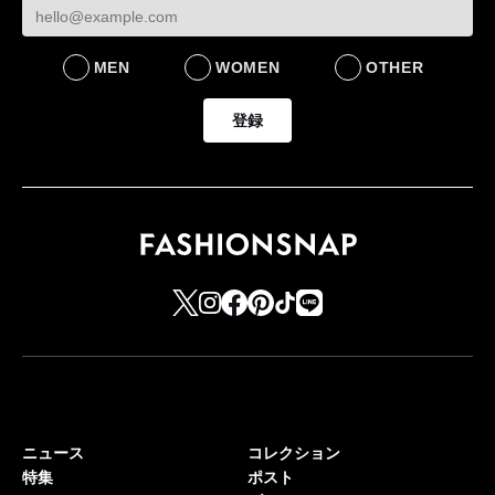
MEN
WOMEN
OTHER
登録
ニュース
コレクション
特集
ポスト