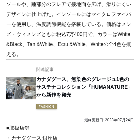
ソールや、踵部分のフレアで接地面を広げ、滑りにくい
デザインに仕上げた。インソールにはマイクロファイバ
ーを使用し、温度調節機能を搭載している。価格はメン
ズ・ウィメンズともに税込7万400円で、カラーはWhite
&Black、Tan &White、Ecru &White、Whiteの全4色を揃
える。
関連記事
カナダグース、無染色のグレージュ1色の
サステナコレクション「HUMANATURE」
から新作を発売
FASHION
最終更新日:
2023年07月24日
■取扱店舗
・カナダグース 銀座店