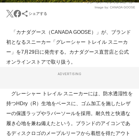
グレーシャー トレイル スニーカー
Image by: CANADA GOOSE
シェアする
「カナダグース（CANADA GOOSE）」が、ブランド
初となるスニーカー「グレーシャー トレイル スニーカ
ー」を7月29日に発売する。カナダグース直営店と公式
オンラインストアで取り扱う。
ADVERTISING
グレーシャー トレイル スニーカーには、防水透湿性を
持つHDry（R）生地をベースに、ゴム加工を施したレザ
ーの保護ラップやラバーソールを採用。耐久性と快適な
履き心地を兼ね備えたという。ブランドのアイコンであ
るディスクロゴのメープルリーフから着想を得たアウト