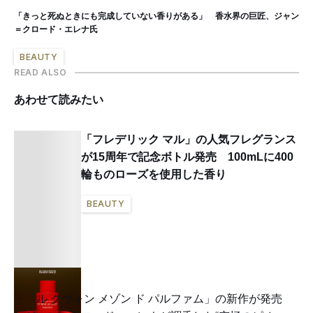
「きっと死ぬときにも完成していない香りがある」 香水界の巨匠、ジャン
＝クロード・エレナ氏
BEAUTY
READ ALSO
あわせて読みたい
「フレデリック マル」の人気フレグランス
が15周年で記念ボトル発売 100mLに400
輪ものローズを使用した香り
BEAUTY
「ル クヴォン メゾン ド パルファム」の新作が発売