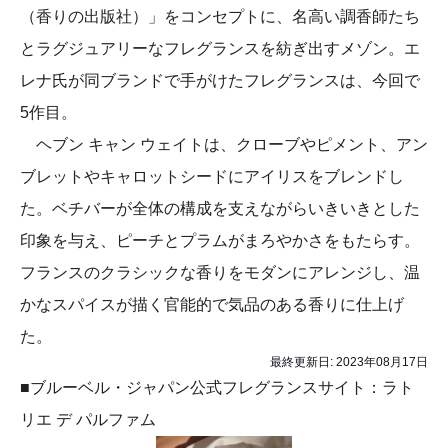
（香りの出版社）」をコンセプトに、名高い調香師たち
とラグジュアリーなフレグランスを紡ぎ出すメゾン。エ
レナ氏が同ブランドで手がけたフレグランスは、今回で
5作目。
ヘブン キャン ウェイトは、クローブやピメント、アン
ブレットやキャロットシードにアイリスをブレンドし
た。ベチバーが全体の構成を支えながらいきいきとした
印象を与え、ピーチとプラムがまろやかさをもたらす。
フランスのクラシックな香りをモダンにアレンジし、温
かなスパイスが描く官能的で気品のある香りに仕上げ
た。
最終更新日:
2023年08月17日
■ブルーベル・ジャパン公式フレグランスサイト：ラト
リエ デ パルファム