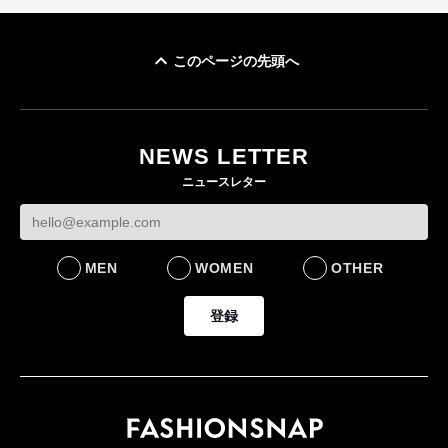
このページの先頭へ
「ユニクロ 京都」が11
月にオープン 国内5店
目のグローバル旗艦店
NEWS LETTER
FASHION
ニュースレター
MEN
WOMEN
OTHER
登録