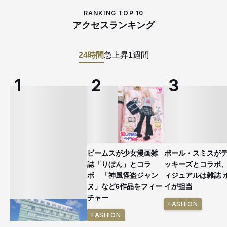
RANKING TOP 10
アクセスランキング
24時間
急上昇
1週間
ビームスが少女漫画雑
ポール・スミスが
誌「りぼん」とコラ
ッキーズとコラボ
ボ 「神風怪盗ジャン
ィジュアルは雑誌 
ヌ」など6作品をフィー
イが担当
チャー
FASHION
FASHION