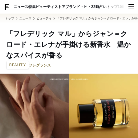
ADVERTISING
ニュース
特集
ビューティ
ストア
ブランド・ヒト
22時占い
トップ100
スナッ
トップ
ニュース
ビューティ
「フレデリック マル」からジャン＝クロード・エレナが
「フレデリック マル」からジャン＝ク
ロード・エレナが手掛ける新香水 温か
なスパイスが香る
BEAUTY
フレグランス