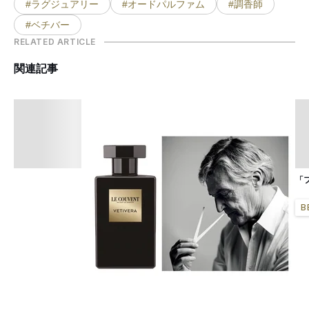
#ラグジュアリー
#オードパルファム
#調香師
#ベチバー
RELATED ARTICLE
関連記事
「
B