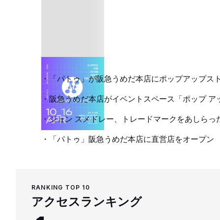
「パトゥ」が阪急うめだ本店にポップアップス
阪急うめだ本店がイベントスペース「ポップ ア
ジョン スメドレー、トレードマークをあしらっ
「パトゥ」阪急うめだ本店に直営店をオープン
RANKING TOP 10
アクセスランキング