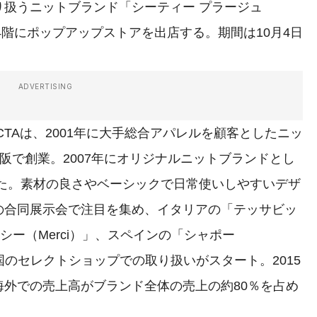
扱うニットブランド「シーティー プラージュ
本店4階にポップアップストアを出店する。期間は10月4日
ADVERTISING
TAは、2001年に大手総合アパレルを顧客としたニッ
大阪で創業。2007年にオリジナルニットブランドとし
げた。素材の良さやベーシックで日常使いしやすいデザ
の合同展示会で注目を集め、イタリアの「テッサビッ
メルシー（Merci）」、スペインの「シャポー
各国のセレクトショップでの取り扱いがスタート。2015
外での売上高がブランド全体の売上の約80％を占め