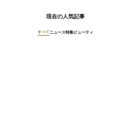
現在の人気記事
すべて
ニュース
特集
ビューティ