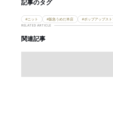
記事のタグ
#ニット
#阪急うめだ本店
#ポップアップスト
RELATED ARTICLE
関連記事