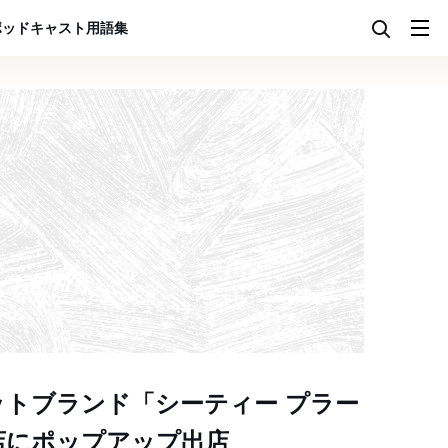
ポッドキャスト
用語集
トブランド「シーティー プラー
店にポップアップ出店