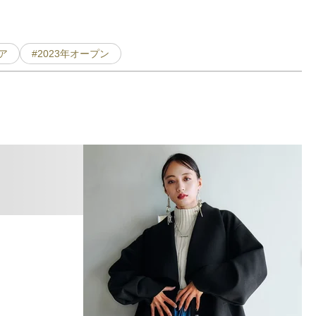
ア
#2023年オープン
国
B