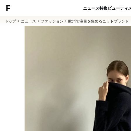
ニュース
特集
ビューティ
トップ
ニュース
ファッション
欧州で注目を集めるニットブランド