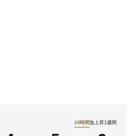
24時間
急上昇
1週間