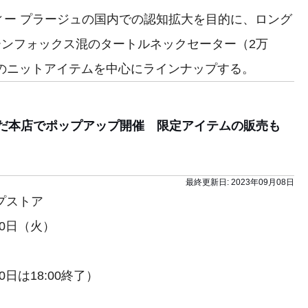
ー プラージュの国内での認知拡大を目的に、ロング
クーンフォックス混のタートルネックセーター（2万
冬のニットアイテムを中心にラインナップする。
めだ本店でポップアップ開催 限定アイテムの販売も
最終更新日:
2023年09月08日
プストア
10日（火）
0日は18:00終了）