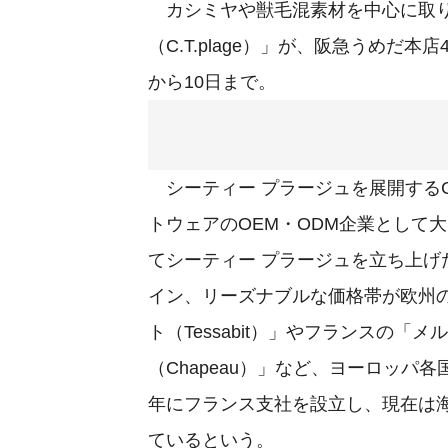
カシミヤや獣毛混素材を中心に取り
（C.T.plage）」が、阪急うめだ
から10日まで。
シーティー プラージュを展開するC
トウェアのOEM・ODM企業として
てシーティー プラージュを立ち上
イン、リーズナブルな価格帯が欧州
ト（Tessabit）」やフランスの「
（Chapeau）」など、ヨーロッパ
年にフランス支社を設立し、現在は海
ているという。