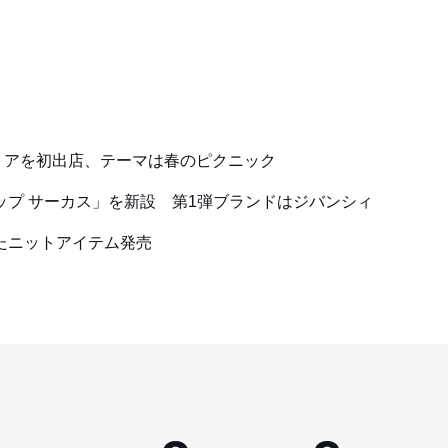
トアを初出店、テーマは春のピクニック
ップ サーカス」を新設 第1弾ブランドはジバンシィ
たニットアイテム発売