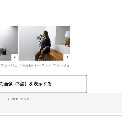
2
3
ィー プラージュ
Image by: シーティー プラージュ
の画像（3点）を表示する
ADVERTISING