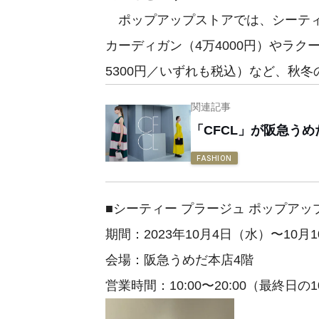
ポップアップストアでは、シーティ
カーディガン（4万4000円）やラ
5300円／いずれも税込）など、秋
関連記事
「CFCL」が阪急う
FASHION
■シーティー プラージュ ポップアッ
期間：2023年10月4日（水）〜10月
会場：阪急うめだ本店4階
営業時間：10:00〜20:00（最終日の1