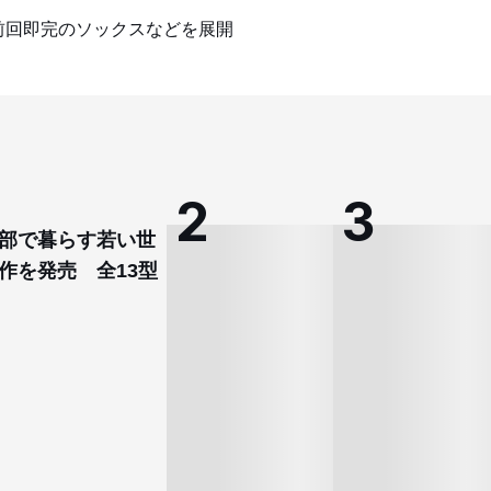
前回即完のソックスなどを展開
部で暮らす若い世
作を発売 全13型