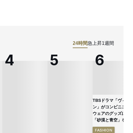
24時間
急上昇
1週間
TBSドラマ「ヴィヴ
ン」がコンビニエン
ウェアのグッズに
「砂漠と青空」を表
FASHION