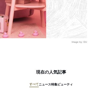
Image by: GU
現在の人気記事
すべて
ニュース
特集
ビューティ