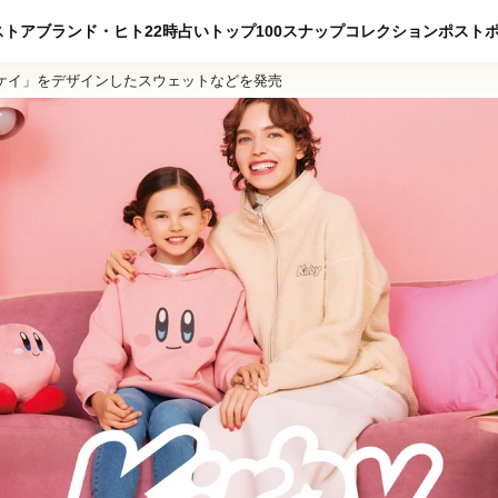
ADVERTISING
ストア
ブランド・ヒト
22時占い
トップ100
スナップ
コレクション
ポスト
ンケイ」をデザインしたスウェットなどを発売