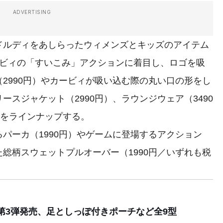
ADVERTISING
ルディをあしらったウィメンズとキッズのアイテム
ービィの「すいこみ」アクションに着目し、ロゴを吸
2990円）やカービィが吸い込む際の丸い口の形をし
スジャケット（2990円）、ラウンジウェア（3490
どをラインナップする。
パーカ（1990円）やゲームに登場するアクション
総柄スウェットプルオーバー（1990円／いずれも税
第3弾発売、足としっぽ付きポーチなど全9型