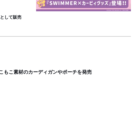
C
として販売
もこもこ素材のカーディガンやポーチを発売