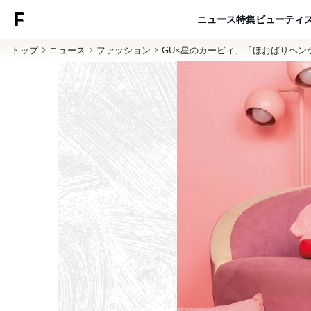
ニュース
特集
ビューティ
トップ
ニュース
ファッション
GU×星のカービィ、「ほおばりヘ