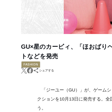
GU×星のカービィ、「ほおばり
トなどを発売
FASHION
シェアする
「ジーユー（GU）」が、ゲームシ
クションを10月13日に発売する。
う。