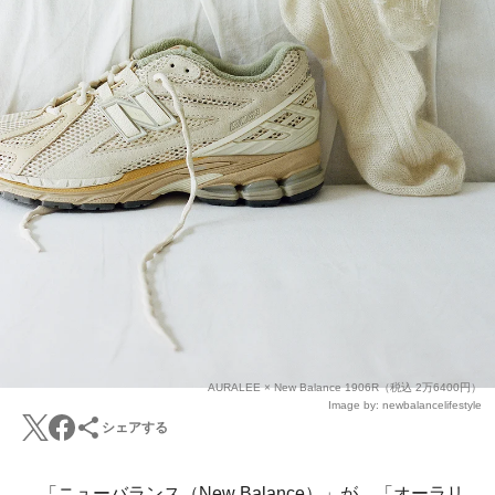
AURALEE × New Balance 1906R（税込 2万6400円）
Image by: newbalancelifestyle
シェアする
「ニューバランス（New Balance）」が、「オーラリ