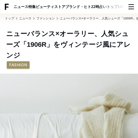
ADVERTISING
ニュース
特集
ビューティ
ストア
ブランド・ヒト
22時占い
トップ100
スナッ
トップ
ニュース
ファッション
ニューバランス×オーラリー、人気シューズ「1906R
ニューバランス×オーラリー、人気シュ
ーズ「1906R」をヴィンテージ風にアレ
ンジ
FASHION