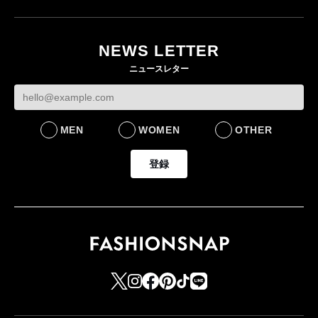
月にオープン 国内5店
目のグローバル旗艦店
NEWS LETTER
FASHION
ニュースレター
MEN
WOMEN
OTHER
登録