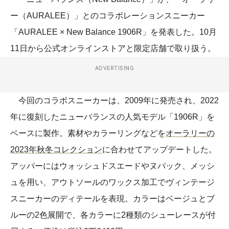
ー（AURALEE）」とのコラボレーションスニーカー
「AURALEE × New Balance 1906R」を発表した。10月
11日から公式オンラインストアと限定店舗で取り扱う。
ADVERTISING
今回のコラボスニーカーは、2009年に発売され、2022
年に復刻したニューバランスの人気モデル「1906R」を
ベースに製作。素材やカラーリングなどを
オーラリーの
2023年秋冬コレクション
に合わせてアップデートした。
アッパーにはウォッシュドスエードやヌバック、メッシ
ュを用い、アウトソールのワックス加工でヴィンテージ
スニーカーのディテールを表現。カラーはベージュとブ
ルーの2色展開で、各カラーに2種類のシューレースが付