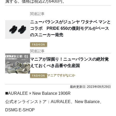
属する。価格は税込2万6400円。
関連記事
ニューバランスがジュンヤ ワタナベ マンと
コラボ PRIDE 650の復刻モデルがベース
のスニーカー発売
FASHION
関連記事
マニアが深掘り！ニューバランスの絶対覚
えておくべき品番や生産国
マニアですがなにか
FASHION
最終更新日:
2023年09月29日
◼️AURALEE × New Balance 1906R
公式オンラインストア：AURALEE、New Balance、
DSMG E-SHOP