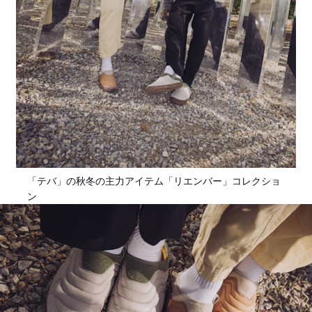
「テバ」の秋冬の主力アイテム「リエンバー」コレクショ
ン