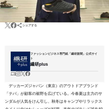
シェアする
ファッションビジネス専門紙「繊研新聞」公式サイ
ト
繊研plus
デッカーズジャパン（東京）のアウトドアブランド
「テバ」が顧客の裾野を広げている。今春夏は主力のサ
ンダルが人気をけん引し、秋冬はキャンプやリラックス