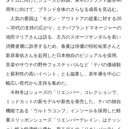
タイムに向けたシューズが好調。来年のブランド誕生40
周年に向けて、ブランド全体のさらなる成長を見込む。
人気の要因は「モダン・アウトドアの提案に対する20
～30代の支持の広がり」とテバブランドマネージャーの
池田マリアさんは語る。主力のスポーツサンダルを若い
消費者層に訴求するため、春夏は俳優の恒松祐里さんと
新原泰佑さんを起用した日本独自のビジュアルを採用。
音楽やサウナの野外フェスティバルなど「テバの価値観
と親和性の高いイベント」とも協業し、若年層を中心に
幅広い世代から支持を集めた。
今秋冬はシューズの「リエンバー」コレクションで、
ミッドカットの新モデルや新色を発売した。テバの独自
機能である「ウルトラコンフ」インソールを採用した軽
量スリッポンシューズ「リエンバーテレイン」はクッシ