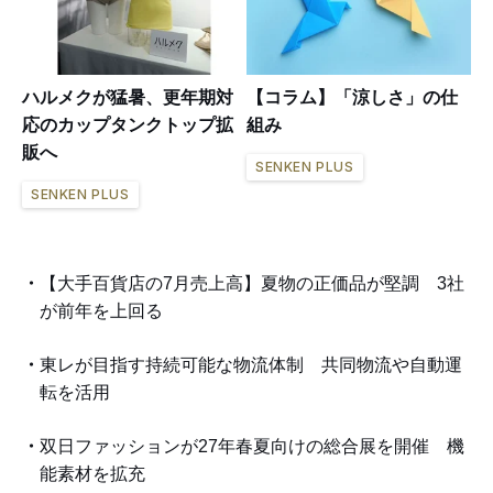
ハルメクが猛暑、更年期対
【コラム】「涼しさ」の仕
応のカップタンクトップ拡
組み
販へ
SENKEN PLUS
SENKEN PLUS
【大手百貨店の7月売上高】夏物の正価品が堅調 3社
が前年を上回る
東レが目指す持続可能な物流体制 共同物流や自動運
転を活用
双日ファッションが27年春夏向けの総合展を開催 機
能素材を拡充