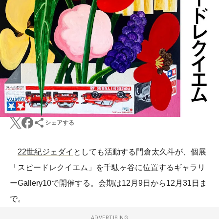
シェアする
22世紀ジェダイ
としても活動する門倉太久斗が、個展
「スピードレクイエム」を千駄ヶ谷に位置するギャラリ
ーGallery10で開催する。会期は12月9日から12月31日ま
で。
ADVERTISING