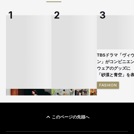
TBSドラマ「ヴィ
ン」がコンビニエ
ウェアのグッズ
「砂漠と青空」を
FASHION
このページの先頭へ
ユニクロ × コントワ
イケアが「都市部で暮