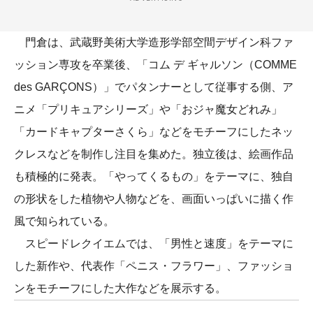
門倉は、武蔵野美術大学造形学部空間デザイン科ファ
ッション専攻を卒業後、「コム デ ギャルソン（COMME
des GARÇONS）」でパタンナーとして従事する側、ア
ニメ「プリキュアシリーズ」や「おジャ魔女どれみ」
「カードキャプターさくら」などをモチーフにしたネッ
クレスなどを制作し注目を集めた。独立後は、絵画作品
も積極的に発表。「やってくるもの」をテーマに、独自
の形状をした植物や人物などを、画面いっぱいに描く作
風で知られている。
スピードレクイエムでは、「男性と速度」をテーマに
した新作や、代表作「ペニス・フラワー」、ファッショ
ンをモチーフにした大作などを展示する。