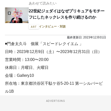
あわせて読みたい
22世紀ジェダイはなぜプリキュアをモチー
フにしたネックレスを作り続けるのか
インタビュー・対談
ART
最終更新日:
2023年12月01日
◾️門倉太久斗 個展「スピードレクイエム 」
日時：2023年12月9日（土）〜2023年12月31日（日）
営業時間：13:00〜20:00
休廊日：月曜日、火曜日
会場：Gallery10
所在地：東京都渋谷区千駄ケ谷5-20-11 第一シルバービ
ル1B
ADVERTISING