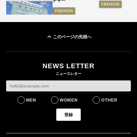
チャー
FASHION
FASHION
このページの先頭へ
「ユニクロ 京都」が11
月にオープン 国内5店
目のグローバル旗艦店
NEWS LETTER
FASHION
ニュースレター
MEN
WOMEN
OTHER
登録