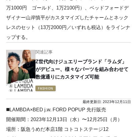
万1000円 ゴールド、1万2100円）、ベッドフォードデ
ザイナー山岸慎平がカスタマイズしたチャームとネック
レスのセット（13万2000円／いずれも税込）をラインナ
ップする。
関連記事
Z世代向けジュエリーブランド「ラムダ」
がデビュー、様々なパーツを組み合わせて
数億通りにカスタマイズ可能
FASHION
最終更新日:
2023年12月11日
◼️LAMBDA×BED j.w. FORD POPUP 先行販売
開催期間：2023年12月13日（水）〜12月25日（月）
場所：阪急うめだ本店1階 コトコトステージ12