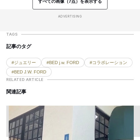
すべての画像（7点）を表示する
ADVERTISING
TAGS
記事のタグ
#ジュエリー
#BED j.w. FORD
#コラボレーション
#BED J.W. FORD
RELATED ARTICLE
関連記事