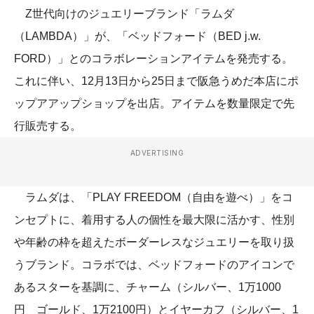
Z世代向けのジュエリーブランド「ラムダ
（LAMBDA）」が、「ベッドフォード（BED j.w.
FORD）」とのコラボレーションアイテムを発売する。
これに伴い、12月13日から25日まで阪急うめだ本店にポ
ップアアップショップを出店。アイテムを数量限定で先
行販売する。
ADVERTISING
ラムダは、「PLAY FREEDOM（自由を遊べ）」をコ
ンセプトに、着用する人の個性を最大限に活かす、性別
や年齢の枠を超えたボーダーレスなジュエリーを取り扱
うブランド。コラボでは、ベッドフォードのアイコンで
あるスターを基調に、チャーム（シルバー、1万1000
円 ゴールド、1万2100円）とイヤーカフ（シルバー、1