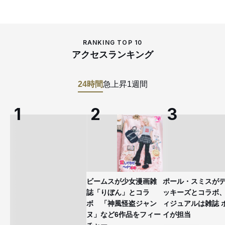
RANKING TOP 10
アクセスランキング
24時間
急上昇
1週間
ビームスが少女漫画雑
ポール・スミスが
誌「りぼん」とコラ
ッキーズとコラボ
ボ 「神風怪盗ジャン
ィジュアルは雑誌 
ヌ」など6作品をフィー
イが担当