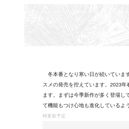
冬本番となり寒い日が続いています
スメの発売を控えています。2023
ます。まずは今季新作が多く登場し
て機能もつけ心地も進化しているよ
時更新予定