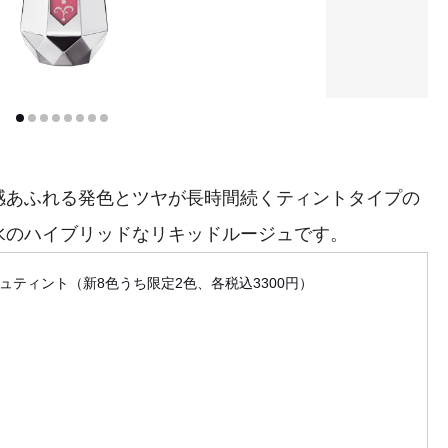
あふれる発色とツヤが長時間続くティントタイプの
水のハイブリッドなリキッドルージュです。
ジュティント（新8色うち限定2色、各税込3300円）