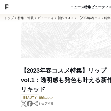
ニュース
特集
ビューティ
トップ
特集・連載
ビューティ
新作コスメ
【2023年春コスメ特
【2023年春コスメ特集】リップ
vol.1：透明感も発色も叶える新
リキッド
BEAUTY
新作コスメ
シェアする