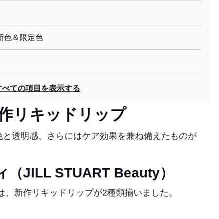
新色＆限定色
すべての項目を表示する
新作リキッドリップ
と透明感、さらにはケア効果を兼ね備えたものが
LL STUART Beauty）
は、新作リキッドリップが2種類揃いました。