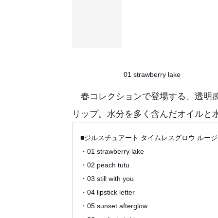
01 strawberry lake
春コレクションで登場する、透明感
リップ。水分を多く含んだオイルと
■ジルスチュアート タイムレスグロウ ルー
・01 strawberry lake
・02 peach tutu
・03 still with you
・04 lipstick letter
・05 sunset afterglow