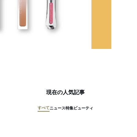
現在の人気記事
すべて
ニュース
特集
ビューティ