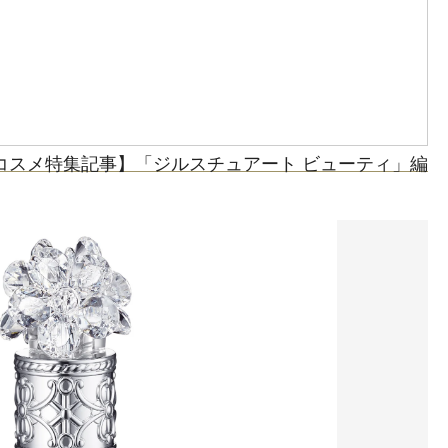
春コスメ特集記事】「ジルスチュアート ビューティ」編