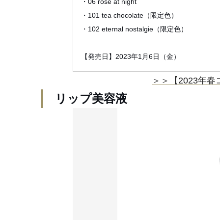
・06 rosé at night
・101 tea chocolate（限定色）
・102 eternal nostalgie（限定色）
【発売日】2023年1月6日（金）
＞＞【2023年
リップ美容液