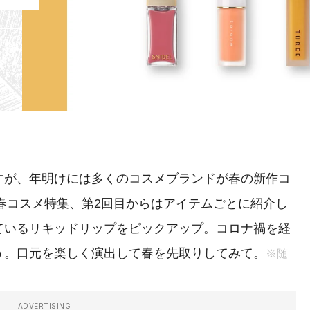
が、年明けには多くのコスメブランドが春の新作コ
年春コスメ特集、第2回目からはアイテムごとに紹介し
ているリキッドリップをピックアップ。コロナ禍を経
う。口元を楽しく演出して春を先取りしてみて。
※随
ADVERTISING