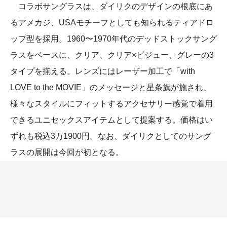
コラボサングラスは、ダイリクのデザインの根底にあ
るアメカジ、USAモチーフとしても知られるティアドロ
ップ型を採用。1960〜1970年代のデッドストックサング
ラスをベースに、クリア、クリア×ビジュー、グレーの3
タイプを揃える。レンズにはレーザー加工で「with
LOVE to the MOVIE」のメッセージと星条旗が施され、
様々なスタイルにフィットするアクセサリー感覚で着用
できるユニセックスアイテムとして提案する。価格はい
ずれも税込3万1900円。なお、ダイリクとしてのサング
ラスの展開は今回が初となる。