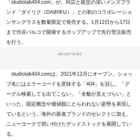
「studiolab404.com」が、同店と親交の深いメンズブラ
ンド「ダイリク（DAIRIKU）」との初のコラボレーショ
ンサングラスを数量限定で発売する。1月12日から17日
まで渋谷パルコで開催するポップアップで先行受注販売
を行う。
ADVERTISING
studiolab404.comは、2021年12月にオープン。ショッ
プ名にはエラーコードを意味する「404」を冠し、「グ
ーグル検索しても出てこない」「全貌が見えづらい」と
いった、固定概念や価値観にとらわれない姿勢を表現し
ているという。海外の新進ブランドのセレクトに加え、
ニューヨークで買い付けたデッドストックを展開してい
る。