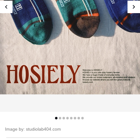
Image by: studiolab404.com