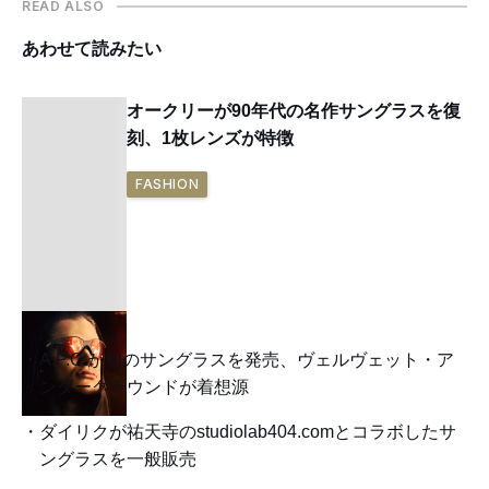
READ ALSO
あわせて読みたい
オークリーが90年代の名作サングラスを復
刻、1枚レンズが特徴
FASHION
A.P.C.が初のサングラスを発売、ヴェルヴェット・ア
ンダーグラウンドが着想源
ダイリクが祐天寺のstudiolab404.comとコラボしたサ
ングラスを一般販売