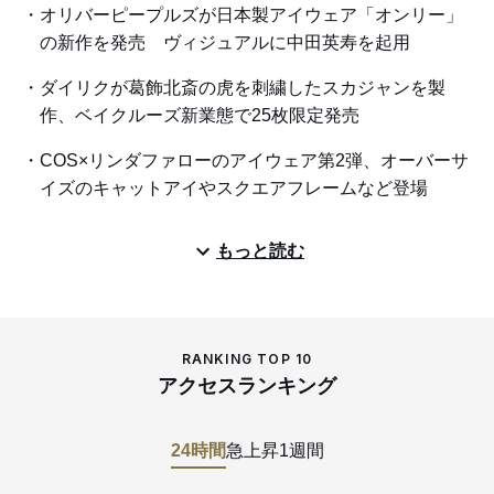
オリバーピープルズが日本製アイウェア「オンリー」
の新作を発売 ヴィジュアルに中田英寿を起用
ダイリクが葛飾北斎の虎を刺繍したスカジャンを製
作、ベイクルーズ新業態で25枚限定発売
COS×リンダファローのアイウェア第2弾、オーバーサ
イズのキャットアイやスクエアフレームなど登場
もっと読む
RANKING TOP 10
アクセスランキング
24時間
急上昇
1週間