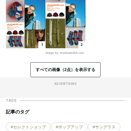
1
2
Image by: studiolab404.com
すべての画像（2点）を表示する
ADVERTISING
TAGS
記事のタグ
#セレクトショップ
#ポップアップ
#サングラス