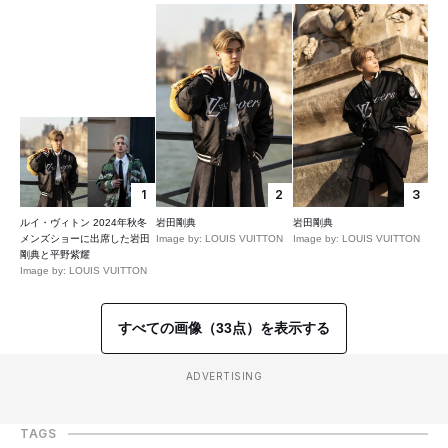
1
2
3
ルイ・ヴィトン 2024年秋冬
岩田剛典
岩田剛典
メンズショーに出席した岩田
Image by: LOUIS VUITTON
Image by: LOUIS VUITTON
剛典と平野紫耀
Image by: LOUIS VUITTON
すべての画像（33点）を表示する
ADVERTISING
TAGS