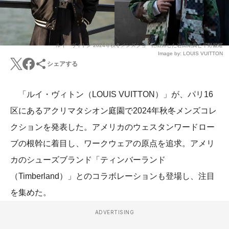
ルイ・ヴィトン 2024年秋冬メンズショーに出席した岩田剛典と平野紫耀
Image by: LOUIS VUITTON
シェアする
「ルイ・ヴィトン（LOUIS VUITTON）」が、パリ16
区にあるアクリマタシオン庭園で2024年秋冬メンズコレ
クションを発表した。アメリカのウェスタンワードロー
ブの根幹に着目し、ワークウェアの原点を追求。アメリ
カのシューズブランド「ティンバーランド
（Timberland）」とのコラボレーションも登場し、注目
を集めた。
ADVERTISING