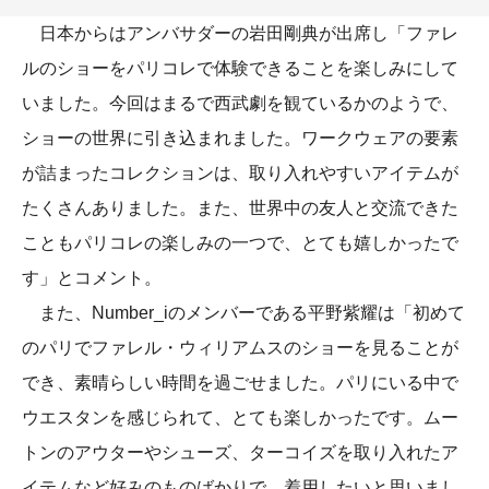
日本からはアンバサダーの岩田剛典が出席し「ファレ
ルのショーをパリコレで体験できることを楽しみにして
いました。今回はまるで西武劇を観ているかのようで、
ショーの世界に引き込まれました。ワークウェアの要素
が詰まったコレクションは、取り入れやすいアイテムが
たくさんありました。また、世界中の友人と交流できた
こともパリコレの楽しみの一つで、とても嬉しかったで
す」とコメント。
また、Number_iのメンバーである平野紫耀は「初めて
のパリでファレル・ウィリアムスのショーを見ることが
でき、素晴らしい時間を過ごせました。パリにいる中で
ウエスタンを感じられて、とても楽しかったです。ムー
トンのアウターやシューズ、ターコイズを取り入れたア
イテムなど好みのものばかりで、着用したいと思いまし