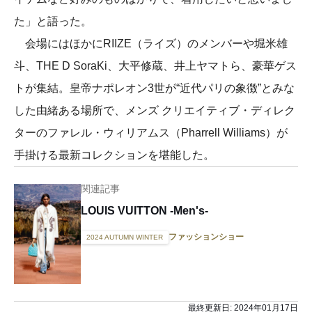
た」と語った。
会場にはほかにRIIZE（ライズ）のメンバーや堀米雄
斗、THE D SoraKi、大平修蔵、井上ヤマトら、豪華ゲス
トが集結。皇帝ナポレオン3世が“近代パリの象徴”とみな
した由緒ある場所で、メンズ クリエイティブ・ディレク
ターのファレル・ウィリアムス（Pharrell Williams）が
手掛ける最新コレクションを堪能した。
関連記事
LOUIS VUITTON -Men's-
ファッションショー
2024 AUTUMN WINTER
最終更新日:
2024年01月17日