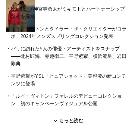
Number_i 神宮寺勇太がミキモトとパートナーシップ
契約を締結
ルイ・ヴィトンとタイラー・ザ・クリエイターがコラ
ボ 2024年メンズスプリングコレクション発表
パリに訪れた5人の俳優・アーティストをスナップ
——北村匠海、赤楚衛二、平野紫耀、横浜流星、岩田
剛典
平野紫耀がYSL「ピュアショット」美容液の新コンテ
ンツに登場
「ルイ・ヴィトン」ファレルのデビューコレクショ
ン 初のキャンペーンヴィジュアル公開
もっと読む