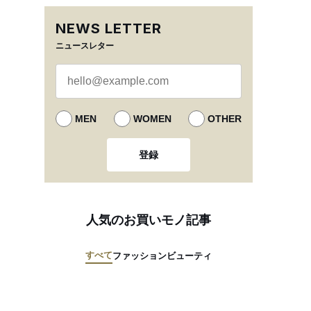
NEWS LETTER
ニュースレター
MEN
WOMEN
OTHER
登録
人気のお買いモノ記事
すべて
ファッション
ビューティ