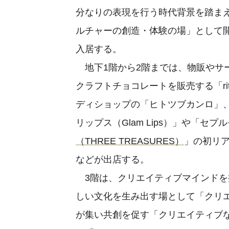
分なりの表現を行う時代背景を踏ま
ルチャーの創造・体験の場」として開
入居する。
地下1階から2階までは、物販やサ
クラフトチョコレートを販売する「ri
ディショップの「ヒトツブカンロ」
リップス（Glam Lips）」や「セプ
（THREE TREASURES）
」の初リア
などが出店する。
3階は、クリエイティブマインドを
しい文化を生み出す場として「クリ
が集い共創を促す「クリエイティブ