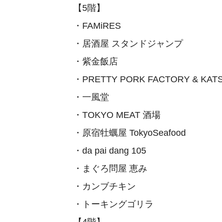
【5階】
・FAMiRES
・居酒屋 スタンドジャンプ
・紫金飯店
・PRETTY PORK FACTORY & KA
・一風堂
・TOKYO MEAT 酒場
・原宿牡蠣屋 TokyoSeafood
・da pai dang 105
・まぐろ問屋 恵み
・カンブチキン
・トーキングゴリラ