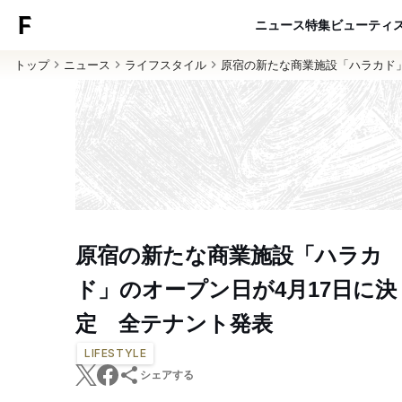
ニュース
特集
ビューティ
トップ
ニュース
ライフスタイル
原宿の新たな商業施設「ハラカド」
原宿の新たな商業施設「ハラカ
ド」のオープン日が4月17日に決
定 全テナント発表
LIFESTYLE
シェアする