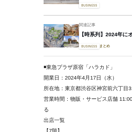
BUSINESS
関連記事
【時系列】2024年
まとめ
BUSINESS
◾️東急プラザ原宿「ハラカド」
開業日：2024年4月17日（水）
所在地：東京都渋谷区神宮前六丁目31
営業時間：物販・サービス店舗 11:00〜
る
出店一覧
【7階】