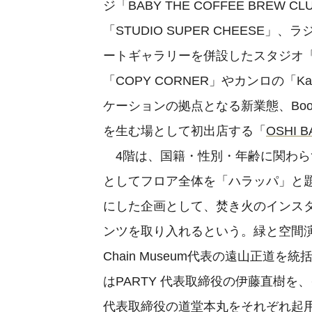
ジ「BABY THE COFFEE BRE
「STUDIO SUPER CHEESE」
ートギャラリーを併設したスタジオ「J-W
「COPY CORNER」やカンロの「K
ケーションの拠点となる新業態、Boo
を生む場として初出店する「
OSHI B
4階は、国籍・性別・年齢に関わら
としてフロア全体を「ハラッパ」と
にした企画として、焚き火のインス
ンツを取り入れるという。緑と空間演
Chain Museum代表の遠山正
はPARTY 代表取締役の伊藤直樹を
代表取締役の道堂本丸をそれぞれ起用