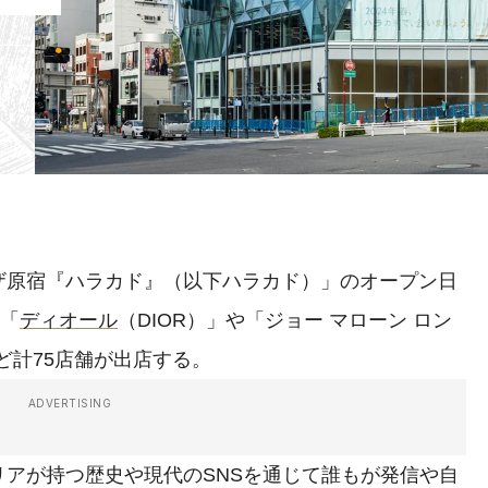
原宿『ハラカド』（以下ハラカド）」のオープン日
、「
ディオール
（DIOR）」や「ジョー マローン ロン
」など計75店舗が出店する。
ADVERTISING
アが持つ歴史や現代のSNSを通じて誰もが発信や自