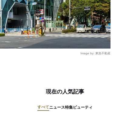
Image by: 東急不動産
現在の人気記事
すべて
ニュース
特集
ビューティ