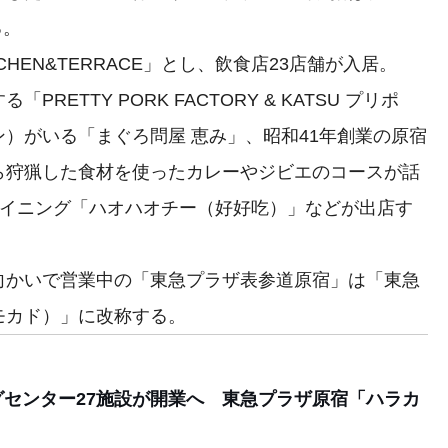
る。
TCHEN&TERRACE」とし、飲食店23店舗が入居。
ETTY PORK FACTORY & KATSU プリポ
）がいる「まぐろ問屋 恵み」、昭和41年創業の原宿
ら狩猟した食材を使ったカレーやジビエのコースが話
中華ダイニング「ハオハオチー（好好吃）」などが出店す
かいで営業中の「東急プラザ表参道原宿」は「東急
モカド）」に改称する。
ングセンター27施設が開業へ 東急プラザ原宿「ハラカ