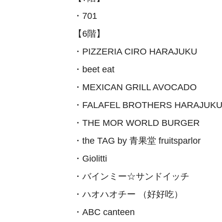
・701
【6階】
・PIZZERIA CIRO HARAJUKU
・beet eat
・MEXICAN GRILL AVOCADO
・FALAFEL BROTHERS HARAJUK
・THE MOR WORLD BURGER
・the TAG by 青果堂 fruitsparlor
・Giolitti
・バインミー☆サンドイッチ
・ハオハオチー （好好吃）
・ABC canteen