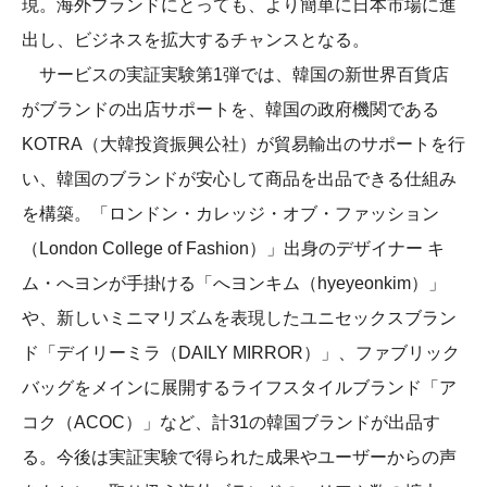
現。海外ブランドにとっても、より簡単に日本市場に進
出し、ビジネスを拡大するチャンスとなる。
サービスの実証実験第1弾では、韓国の新世界百貨店
がブランドの出店サポートを、韓国の政府機関である
KOTRA（大韓投資振興公社）が貿易輸出のサポートを行
い、韓国のブランドが安心して商品を出品できる仕組み
を構築。「ロンドン・カレッジ・オブ・ファッション
（London College of Fashion）」出身のデザイナー キ
ム・へヨンが手掛ける「へヨンキム（hyeyeonkim）」
や、新しいミニマリズムを表現したユニセックスブラン
ド「デイリーミラ（DAILY MIRROR）」、ファブリック
バッグをメインに展開するライフスタイルブランド「ア
コク（ACOC）」など、計31の韓国ブランドが出品す
る。今後は実証実験で得られた成果やユーザーからの声