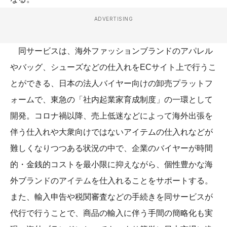
ADVERTISING
同サービスは、海外ファッションブランドのアパレル
やバッグ、シューズなどの仕入れをECサイト上で行うこ
とができる、日本の法人バイヤー向けの卸売プラットフ
ォームで、東急の「社内起業家育成制度」の一環として
開発。コロナ禍以降、売上低迷などによって海外出張を
伴う仕入れや大衆向けではないアイテムの仕入れなどが
難しくなりつつある状況の中で、企業のバイヤーが時間
的・金銭的コストを最小限に抑えながら、個性豊かな海
外ブランドのアイテムを仕入れることをサポートする。
また、輸入申告や税関審査などの手続きを同サービスが
代行で行うことで、商品の輸入に伴う手間の簡略化も実