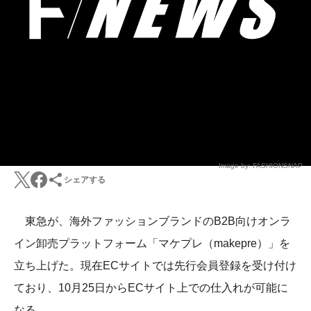
Image by: FASHIONSNAP
シェアする
東急が、海外ファッションブランドのB2B向けオンラ
イン卸売プラットフォーム「マケプレ（makepre）」を
立ち上げた。現在ECサイトでは先行会員登録を受け付け
ており、10月25日からECサイト上での仕入れが可能に
なる。