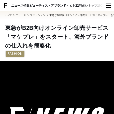
ADVERTISING
ニュース
特集
ビューティ
ストア
ブランド・ヒト
22時占い
トップ100
スナッ
トップ
ニュース
ファッション
東急がB2B向けオンライン卸売サービス「マケプレ」
東急がB2B向けオンライン卸売サービス
「マケプレ」をスタート、海外ブランド
の仕入れを簡略化
FASHION