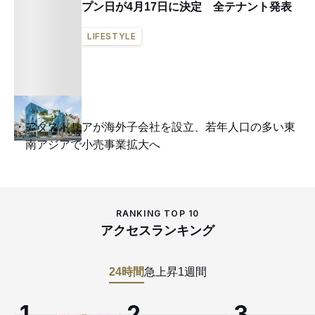
プン日が4月17日に決定 全テナント発表
LIFESTYLE
アダストリアが海外子会社を設立、若年人口の多い東
南アジアで小売事業拡大へ
RANKING TOP 10
アクセスランキング
24時間
急上昇
1週間