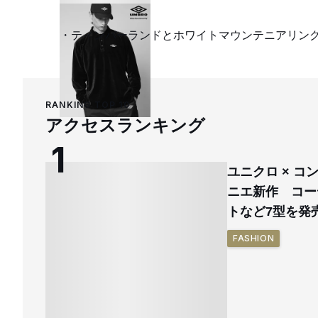
ティンバーランドとホワイトマウンテニアリン
RANKING TOP 10
アクセスランキング
ユニクロ × 
ニエ新作 コー
トなど7型を発
FASHION