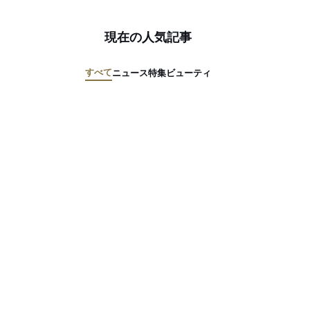
現在の人気記事
すべて
ニュース
特集
ビューティ