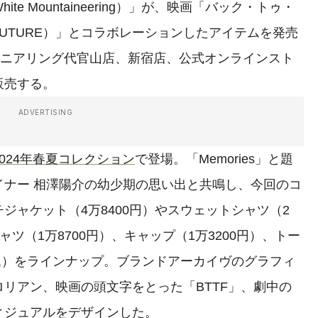
 Mountaineering）」が、映画「バック・トゥ・
E FUTURE）」とコラボレーションしたアイテムを発売
テニアリング代官山店、新宿店、公式オンラインスト
販売する。
ADVERTISING
2024年春夏コレクション
で登場。「Memories」と題
ザイナー 相澤陽介の幼少期の思い出と共鳴し、今回のコ
ジャケット（4万8400円）やスウェットシャツ（2
シャツ（1万8700円）、キャップ（1万3200円）、トー
込）をラインナップ。ブランドアーカイヴのグラフィ
ロリアン、映画の頭文字をとった「BTTF」、劇中の
ィジュアルをデザインした。