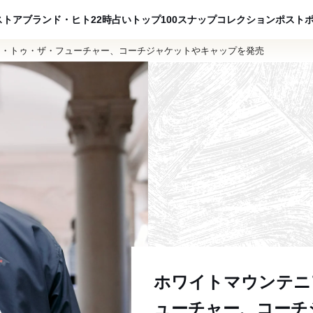
ADVERTISING
ストア
ブランド・ヒト
22時占い
トップ100
スナップ
コレクション
ポスト
ク・トゥ・ザ・フューチャー、コーチジャケットやキャップを発売
ホワイトマウンテニア
ューチャー、コーチ