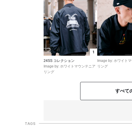
1
24SS コレクション
Image by: ホワイ
Image by: ホワイトマウンテニア
リング
リング
すべて
TAGS