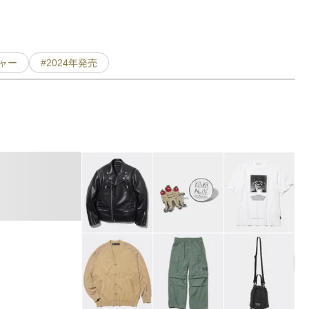
ャー
#2024年発売
T
F