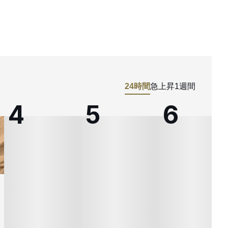
24時間
急上昇
1週間