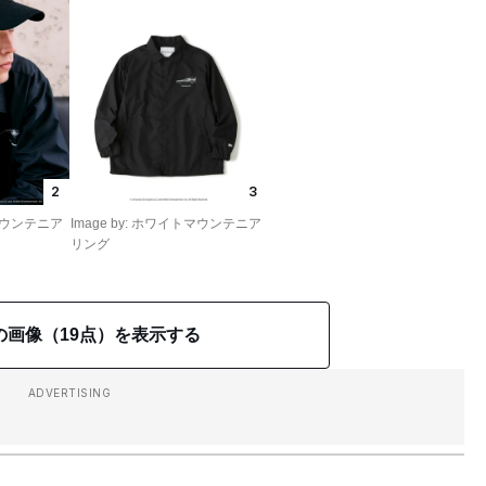
2
3
トマウンテニア
Image by: ホワイトマウンテニア
リング
の画像（19点）を表示する
ADVERTISING