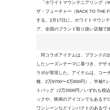
「ホワイトマウンテニアリング（White
ザ・フューチャー（BACK TO TH
する。2月17日に、ホワイトマウン
ア、全国のブランド取り扱い店舗で
同コラボアイテムは、ブランドの
したシーズンテーマに基づき、デ
ラボが実現した。アイテムは、コーチ
種、2万9700〜3万800円）、半袖T
トバッグ（2万2000円／いずれも税
ックや、映画のアイコンでもあるデ
ワンシーンなどインパクトのあるヴ