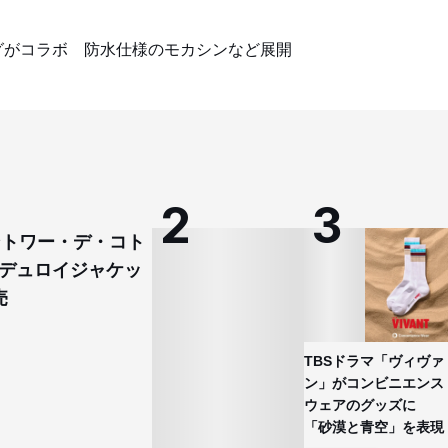
グがコラボ 防水仕様のモカシンなど展開
コントワー・デ・コト
デュロイジャケッ
売
TBSドラマ「ヴィヴァ
ン」がコンビニエンス
ウェアのグッズに
「砂漠と青空」を表現