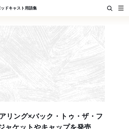
ポッドキャスト
用語集
リング×バック・トゥ・ザ・フ
ジャケットやキャップを発売