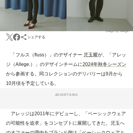
Image by: Allege.
シェアする
「フルス（fluss）」のデザイナー
児玉耀
が、「アレッ
ジ（Allege.）」のデザインチームに
2024年秋冬シーズン
から参画する。同コレクションのデリバリーは9月から
10月頃を予定している。
ADVERTISING
アレッジは2011年にデビューし、「ベーシックウェア
の可能性を追求」をコンセプトに展開してきた。児玉へ
のオファーの理由をブランド側は「ベーシックウェアと