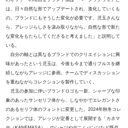
は、日々自然な形でアップデートされ、進化していくも
の。ブランドにもそうした変化が必要です。児玉さんな
ら、アレッジらしさを汲み取りながら、自然な形で新た
な変化をもたらしてくださると考えました」と説明して
いる。
自分の軸とは異なるブランドでのクリエイションに興
味があったという児玉は、今後も今まで通りフルスを継
続しながらアレッジに参画。チームでディスカッション
を重ねながらコレクションを製作していく。
児玉の参加に伴いブランドロゴも一新。シャープな印
象のあったサンセリフ体から、しなやかでエレガントさ
のあるセリフ体のフォントに変更した。2024年秋冬コレ
クションでは、アレッジが定番として展開する「カネマ
サ（KANEMASA）」のシャツやデニムパンツなど既存