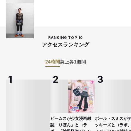
RANKING TOP 10
アクセスランキング
24時間
急上昇
1週間
ビームスが少女漫画雑
ポール・スミスが
誌「りぼん」とコラ
ッキーズとコラボ