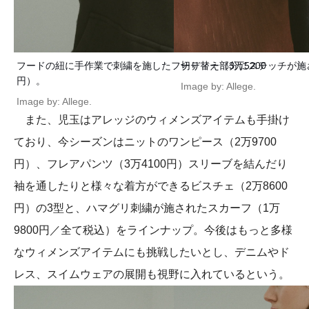
フードの紐に手作業で刺繍を施したフーディー（3万5200
切り替え部分にステッチが施さ
円）。
Image by: Allege.
Image by: Allege.
また、児玉はアレッジのウィメンズアイテムも手掛け
ており、今シーズンはニットのワンピース（2万9700
円）、フレアパンツ（3万4100円）スリーブを結んだり
袖を通したりと様々な着方ができるビスチェ（2万8600
円）の3型と、ハマグリ刺繍が施されたスカーフ（1万
9800円／全て税込）をラインナップ。今後はもっと多様
なウィメンズアイテムにも挑戦したいとし、デニムやド
レス、スイムウェアの展開も視野に入れているという。