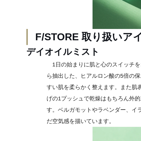
F/STORE 取り扱いア
デイオイルミスト
1日の始まりに肌と心のスイッチを
ら抽出した、ヒアルロン酸の5倍の
すい肌を柔らかく整えます。また肌
げの1プッシュで乾燥はもちろん外
す。ベルガモットやラベンダー、イ
だ空気感を描いています。