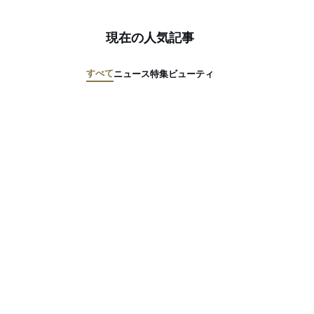
現在の人気記事
すべて
ニュース
特集
ビューティ