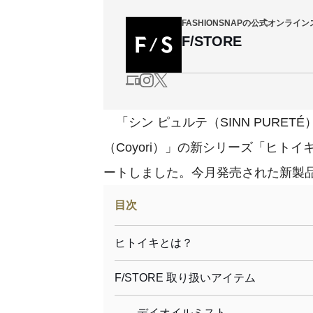
FASHIONSNAPの公式オンライ
F/STORE
「シン ピュルテ（SINN PURET
（Coyori）」の新シリーズ「ヒトイキ
ートしました。今月発売された新製
目次
ヒトイキとは？
F/STORE 取り扱いアイテム
デイオイルミスト