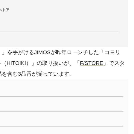
ンストア
É）」を手がけるJIMOSが昨年ローンチした「コヨリ
（HITOIKI）」の取り扱いが、「
F/STORE
」でスタ
品を含む3品番が揃っています。