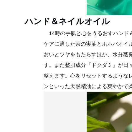
ハンド＆ネイルオイル
14時の手肌と心をうるおすハンド
ケアに適した茶の実油とホホバオイ
おいとツヤをもたらすほか、水分蒸
す。また整肌成分「ドクダミ」が日
整えます。心をリセットするような
ンといった天然精油による爽やかで