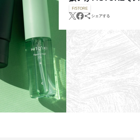
F/STORE
シェアする