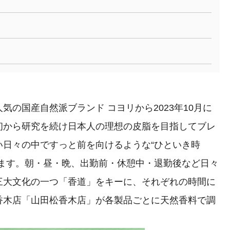
の国産自然派ブランド コヨリから2023年10月に
初から研究を続け日本人の理想の皮脂を目指してブレ
い日々の中ですっと前を向けるような“ひといき時
います。朝・昼・晩、出勤前・休憩中・退勤後など日々
三大文化の一つ「香道」をキーに、それぞれの時間に
香木店「山田松香木店」が各製品ごとに天然香料で調
。