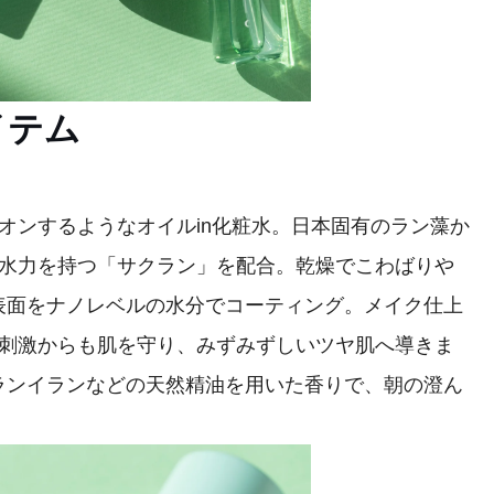
イテム
オンするようなオイルin化粧水。日本固有のラン藻か
保水力を持つ「サクラン」を配合。乾燥でこわばりや
表面をナノレベルの水分でコーティング。メイク仕上
的刺激からも肌を守り、みずみずしいツヤ肌へ導きま
ランイランなどの天然精油を用いた香りで、朝の澄ん