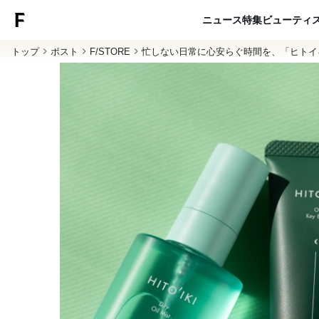
ニュース
特集
ビューティ
トップ
ポスト
F/STORE
忙しない日常に心安らぐ時間を、「ヒトイキ