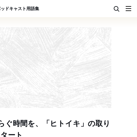
ポッドキャスト
用語集
らぐ時間を、「ヒトイキ」の取り
スタート