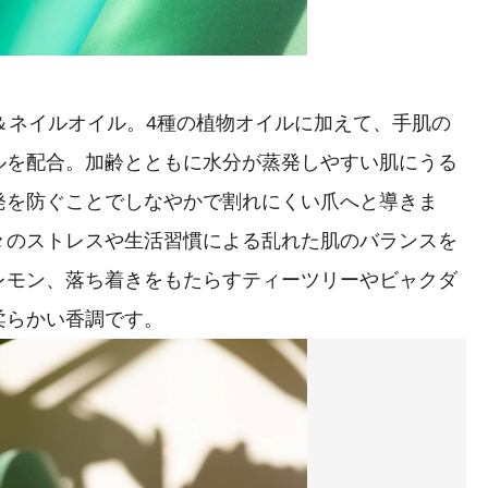
＆ネイルオイル。4種の植物オイルに加えて、手肌の
ルを配合。加齢とともに水分が蒸発しやすい肌にうる
発を防ぐことでしなやかで割れにくい爪へと導きま
々のストレスや生活習慣による乱れた肌のバランスを
レモン、落ち着きをもたらすティーツリーやビャクダ
柔らかい香調です。