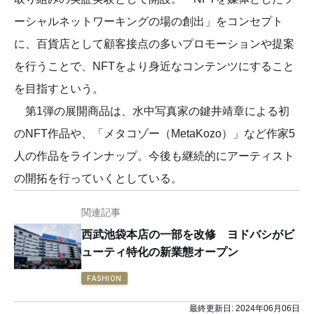
ーシャルネットワーキングの場の創出」をコンセプト
に、百貨店として顧客接点の多いプロモーションや提案
を行うことで、NFTをより身近なコンテンツにすること
を目指すという。
第1弾の展開商品は、水中写真家の鍵井靖章による初
のNFT作品や、「メタコゾー（MetaKozo）」など作家5
人の作品をラインナップ。今後も継続的にアーティスト
の開拓を行っていくとしている。
関連記事
西武池袋本店の一部を改修 ヨドバシがビ
ューティ特化の新業態オープン
FASHION
最終更新日:
2024年06月06日