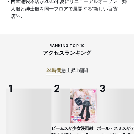
西武池袋本店が2025年夏にリニューアルオープン 婦
人服と紳士服を同一フロアで展開する“新しい百貨
店”へ
RANKING TOP 10
アクセスランキング
24時間
急上昇
1週間
ビームスが少女漫画雑
ポール・スミスが