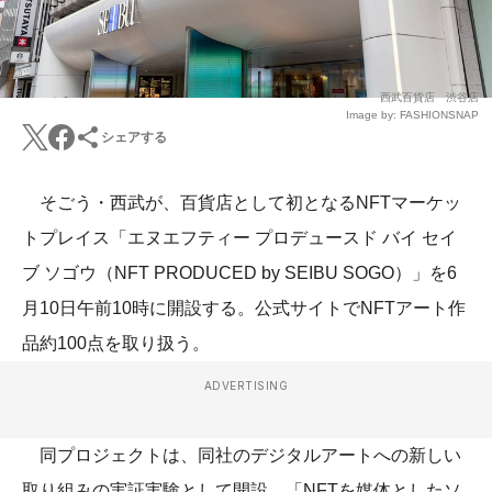
西武百貨店 渋谷店
Image by: FASHIONSNAP
シェアする
そごう・西武が、百貨店として初となるNFTマーケッ
トプレイス「エヌエフティー プロデュースド バイ セイ
ブ ソゴウ（NFT PRODUCED by SEIBU SOGO）」を6
月10日午前10時に開設する。公式サイトでNFTアート作
品約100点を取り扱う。
ADVERTISING
同プロジェクトは、同社のデジタルアートへの新しい
取り組みの実証実験として開設。「NFTを媒体としたソ