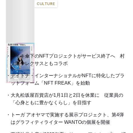
CULTURE
ナイキ傘下のNFTプロジェクトがサービス終了へ 村
上隆やレクサスともコラボ
デイトナ・インターナショナルがNFTに特化したプラ
ットフォーム「NFT FREAK」を始動
大丸松坂屋百貨店が1月1日と2日を休業に 従業員の
「心身ともに豊かなくらし」を目指す
トーガ アオヤマで実施する展示プロジェクト、第4弾
はグラフィティライター WANTOの個展を開催