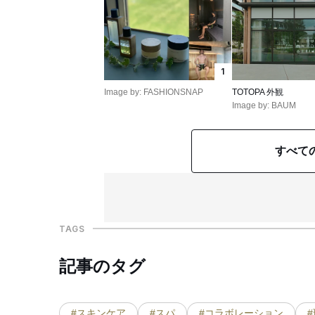
1
Image by: FASHIONSNAP
TOTOPA 外観
Image by: BAUM
すべて
TAGS
記事のタグ
#スキンケア
#スパ
#コラボレーション