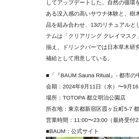
してアップデートした。自然の循環
ある没入感の高いサウナ体験と、樹
品を組み合わせ、13のリチュアルと
テムは「クリアリング クレイマスク
揃え、ドリンクバーでは日本草木研
補給として用意している。
■「『BAUM Sauna Ritual』
会期：2024年9月11日（水）〜9月
場所：TOTOPA 都立明治公園店
所在地：東京都新宿区霞ヶ丘町5-7 
営業時間：11:00〜23:00（最終受付22
■BAUM：公式サイト