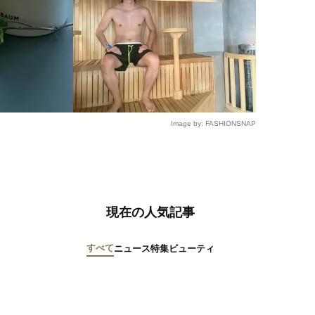
Image by: FASHIONSNAP
現在の人気記事
すべて
ニュース
特集
ビューティ