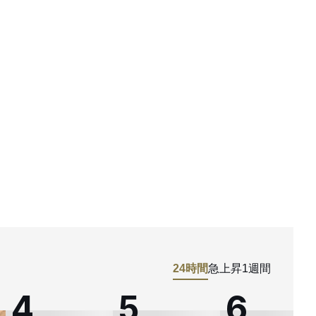
24時間
急上昇
1週間