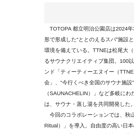
TOTOPA 都立明治公園店は202
形で形成した“ととのえるスパ”施設
環境を備えている。TTNEは松尾大
るサウナクリエイティブ集団。100
ンド「ティーティーエヌイー（TTN
会」、“今行くべき全国のサウナ施設
（SAUNACHELIN）」など多岐に
は、サウナ・蒸し湯を共同開発した
今回のコラボレーションでは、秋山プ
Ritual）」を導入。自由度の高い日本