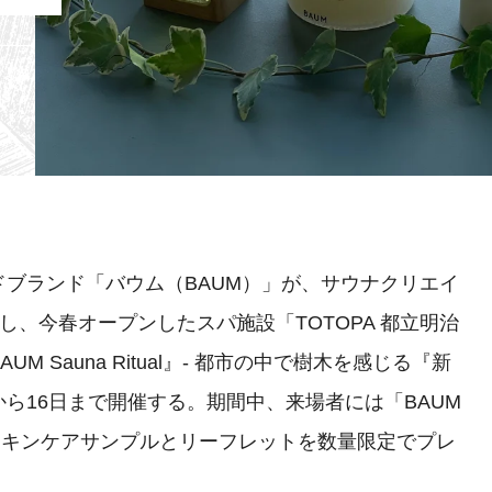
ブランド「バウム（BAUM）」が、サウナクリエイ
し、今春オープンしたスパ施設「TOTOPA 都立明治
 Sauna Ritual』- 都市の中で樹木を感じる『新
から16日まで開催する。期間中、来場者には「BAUM
できるスキンケアサンプルとリーフレットを数量限定でプレ