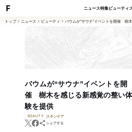
ニュース
特集
ビューティ
トップ
ニュース
ビューティ
バウムが“サウナ”イベントを開催 樹
バウムが“サウナ”イベントを開
催 樹木を感じる新感覚の整い
験を提供
BEAUTY
スキンケア
シェアする