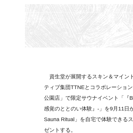
資生堂が展開するスキン＆マインド
ティブ集団TTNEとコラボレーション
公園店」で限定サウナイベント「『BAUM
感覚のととのい体験』-」を9月11日
Sauna Ritual」を自宅で体験
ゼントする。