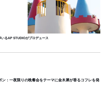
るAP STUDIOがプロデュース
サボン：一夜限りの晩餐会をテーマに金木犀が香るコフレを発