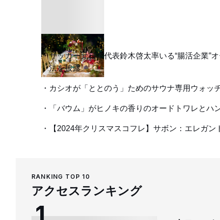
サッカー元日本代表鈴木啓太率いる“腸活企業”
法を披露
カシオが「ととのう」ためのサウナ専用ウォッ
「バウム」がヒノキの香りのオードトワレとハ
【2024年クリスマスコフレ】サボン：エレガ
RANKING TOP 10
アクセスランキング