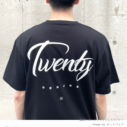
藤原ヒロシがデザインしたTシャツ
Image by: オッドジョブ