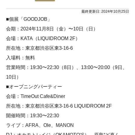
最終更新日:
2024年10月25日
■個展「GOODJOB」
会期：2024年11月8日（金）〜10日（日）
会場：KATA（LIQUIDROOM 2F）
所在地：東京都渋谷区東3-16-6
入場料：無料
営業時間：19:30〜22:30（8日）、13:00〜20:00（9日、
10日）
■オープニングパーティー
会場：TimeOut Cafe&Diner
所在地：東京都渋谷区東3-16-6 LIQUIDROOM 2F
開催時間：19:30〜22:30
ライブ：AFRA、Ole、MANON
DJ：オカモトレイジ（OKAMOTO‘S）、原島“ど真ん