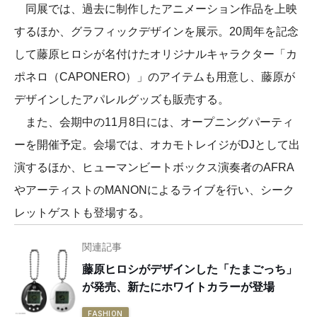
同展では、過去に制作したアニメーション作品を上映
するほか、グラフィックデザインを展示。20周年を記念
して藤原ヒロシが名付けたオリジナルキャラクター「カ
ポネロ（CAPONERO）」のアイテムも用意し、藤原が
デザインしたアパレルグッズも販売する。
また、会期中の11月8日には、オープニングパーティ
ーを開催予定。会場では、オカモトレイジがDJとして出
演するほか、ヒューマンビートボックス演奏者のAFRA
やアーティストのMANONによるライブを行い、シーク
レットゲストも登場する。
関連記事
藤原ヒロシがデザインした「たまごっち」
が発売、新たにホワイトカラーが登場
FASHION