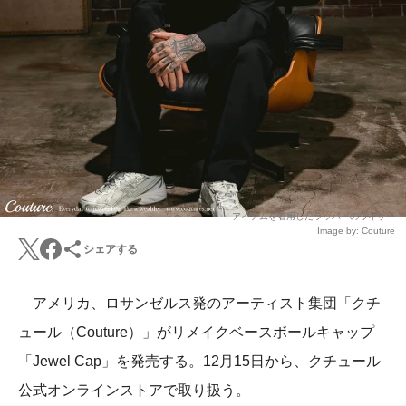
アイテムを着用したラッパーのワイザー
Image by: Couture
シェアする
アメリカ、ロサンゼルス発のアーティスト集団「クチ
ュール（Couture）」がリメイクベースボールキャップ
「Jewel Cap」を発売する。12月15日から、クチュール
公式オンラインストアで取り扱う。