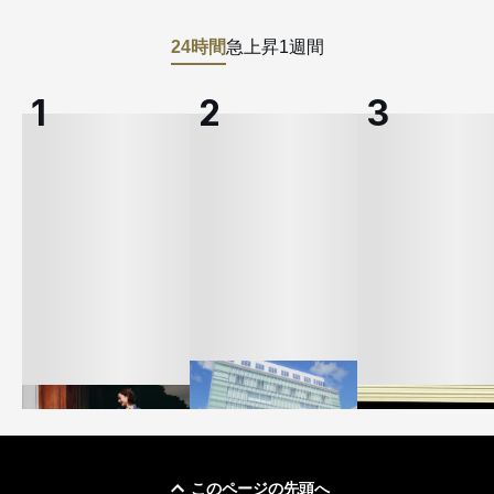
24時間
急上昇
1週間
このページの先頭へ