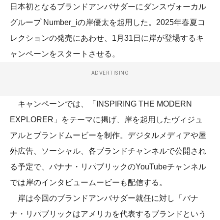
日本初となるブランドアンバサダーにダンスヴォーカル
グループ Number_iの岸優太を起用した。2025年春夏コ
レクションの発売にあわせ、1月31日に岸が登場するキ
ャンペーンをスタートさせる。
ADVERTISING
キャンペーンでは、「INSPIRING THE MODERN
EXPLORER」をテーマに掲げ、岸を起用したヴィジュ
アルとブランドムービーを制作。デジタルメディアや屋
外広告、ソーシャル、各ブランドチャンネルで公開され
る予定で、バナナ・リパブリックのYouTubeチャンネル
では岸のインタビュームービーも配信する。
岸は今回のブランドアンバサダー就任に対し「バナ
ナ・リパブリックはアメリカを代表するブランドという