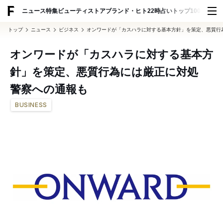
ADVERTISING
ニュース
特集
ビューティ
ストア
ブランド・ヒト
22時占い
トップ100
スナッ
トップ
ニュース
ビジネス
オンワードが「カスハラに対する基本方針」を策定、悪質行
オンワードが「カスハラに対する基本方
針」を策定、悪質行為には厳正に対処
警察への通報も
BUSINESS