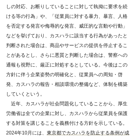
しの対応、お断りしていることに対して執拗に要求を続
ける等の行為」や、「従業員に対する暴力、暴言、人格
を否定する発言や侮辱的な発言、威圧的な言動や行動」
などを挙げており、カスハラに該当する行為があったと
判断された場合は、商品やサービスの提供を停止するこ
とがあるとし、さらに悪質と判断した場合は、警察への
通報も視野に、厳正に対処するとしている。今後はこの
方針に伴う企業姿勢の明確化と、従業員への周知・啓
発、カスハラの報告・相談環境の整備など、体制を構築
していくという。
近年、カスハラが社会問題化していることから、厚生
労働省は全ての企業に対し、カスハラから従業員を保護
する対策を講じることを義務付ける方針を示している。
2024年10月には、
東京都でカスハラを防止する条例が成