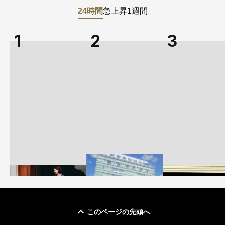
24時間
急上昇
1週間
このページの先頭へ
「ユニクロ 京都」が11