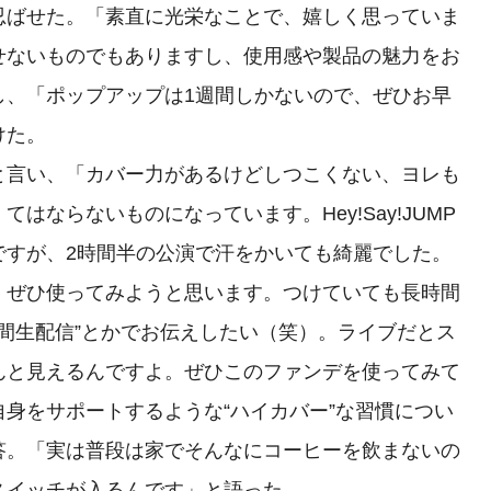
忍ばせた。「素直に光栄なことで、嬉しく思っていま
せないものでもありますし、使用感や製品の魅力をお
し、「ポップアップは1週間しかないので、ぜひお早
けた。
言い、「カバー力があるけどしつこくない、ヨレも
はならないものになっています。Hey!Say!JUMP
ですが、2時間半の公演で汗をかいても綺麗でした。
、ぜひ使ってみようと思います。つけていても長時間
時間生配信”とかでお伝えしたい（笑）。ライブだとス
んと見えるんですよ。ぜひこのファンデを使ってみて
身をサポートするような“ハイカバー”な習慣につい
答。「実は普段は家でそんなにコーヒーを飲まないの
スイッチが入るんです」と語った。