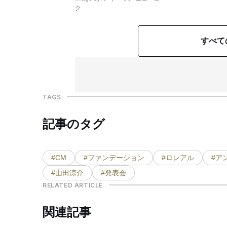
ク
すべて
TAGS
記事のタグ
#CM
#ファンデーション
#ロレアル
#ア
#山田涼介
#発表会
RELATED ARTICLE
関連記事