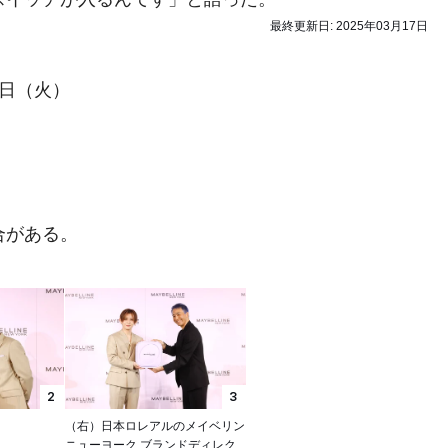
最終更新日:
2025年03月17日
5日（火）
合がある。
2
3
（右）日本ロレアルのメイベリン
ニューヨーク ブランドディレク