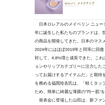
メイクアップ
BEAUTY
日本ロレアルのメイベリン ニューヨ
年に誕生した私たちのブランドは、
の商品を開発してきた。日本のマス
2024年にはほぼ2019年と同等に
対して、4.8%増と成長できた。こ
ョンやリップカテゴリーに注力した
ってお届けするアイテムだ」と期待
を務める
福岡玲衣
氏は、「軽くタッ
ため、簡単に綺麗な薄膜の“均一肌”
発表会に登場した山田は、新ファン