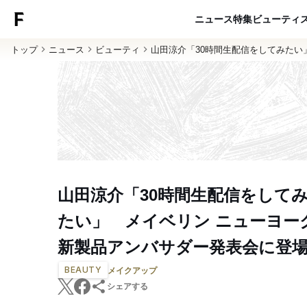
ニュース
特集
ビューティ
トップ
ニュース
ビューティ
山田涼介「30時間生配信をしてみたい
山田涼介「30時間生配信をして
たい」 メイベリン ニューヨー
新製品アンバサダー発表会に登
BEAUTY
メイクアップ
シェアする