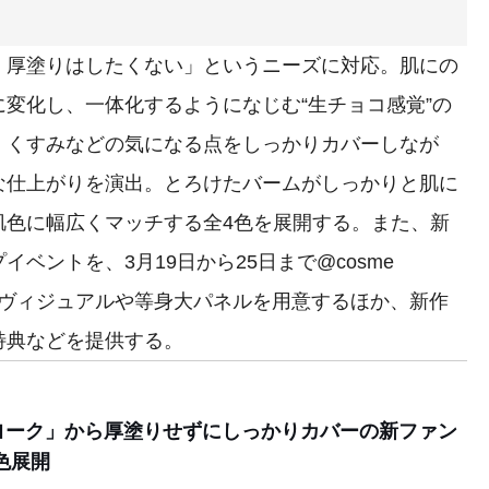
厚塗りはしたくない」というニーズに対応。肌にの
変化し、一体化するようになじむ“生チョコ感覚”の
・くすみなどの気になる点をしっかりカバーしなが
な仕上がりを演出。とろけたバームがしっかりと肌に
肌色に幅広くマッチする全4色を展開する。また、新
ベントを、3月19日から25日まで@cosme
ーヴィジュアルや等身大パネルを用意するほか、新作
特典などを提供する。
ヨーク」から厚塗りせずにしっかりカバーの新ファン
色展開