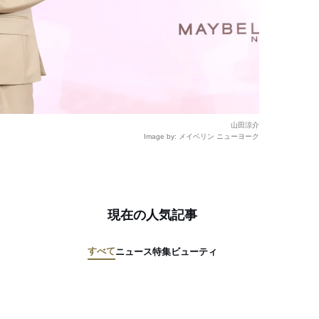
山田涼介
Image by: メイベリン ニューヨーク
現在の人気記事
すべて
ニュース
特集
ビューティ