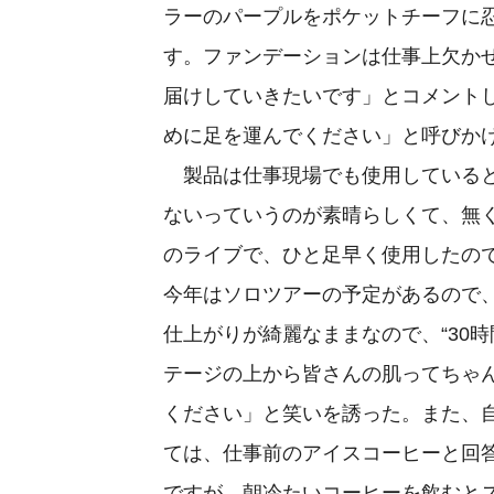
ラーのパープルをポケットチーフに
す。ファンデーションは仕事上欠か
届けしていきたいです」とコメント
めに足を運んでください」と呼びか
製品は仕事現場でも使用していると
ないっていうのが素晴らしくて、無くて
のライブで、ひと足早く使用したの
今年はソロツアーの予定があるので
仕上がりが綺麗なままなので、“30
テージの上から皆さんの肌ってちゃ
ください」と笑いを誘った。また、自
ては、仕事前のアイスコーヒーと回
ですが、朝冷たいコーヒーを飲むと