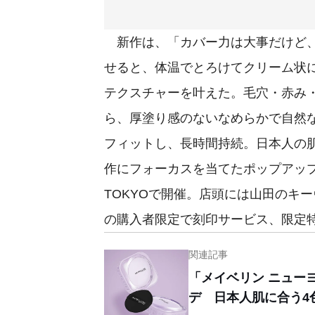
新作は、「カバー力は大事だけど、
せると、体温でとろけてクリーム状に
テクスチャーを叶えた。毛穴・赤み
ら、厚塗り感のないなめらかで自然
フィットし、長時間持続。日本人の
作にフォーカスを当てたポップアップイ
TOKYOで開催。店頭には山田のキ
の購入者限定で刻印サービス、限定
関連記事
「メイベリン ニュー
デ 日本人肌に合う4