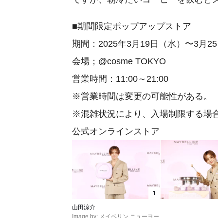
■期間限定ポップアップストア
期間：2025年3月19日（水）〜3月2
会場；@cosme TOKYO
営業時間：11:00～21:00
※営業時間は変更の可能性がある。
※混雑状況により、入場制限する場
公式オンラインストア
1
山田涼介
Image by: メイベリン ニューヨー