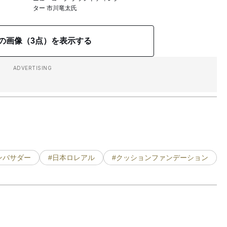
ター 市川竜太氏
の画像（3点）を表示する
ADVERTISING
ンバサダー
#日本ロレアル
#クッションファンデーション