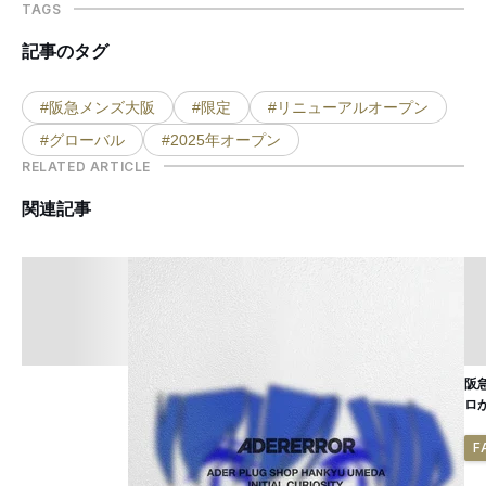
TAGS
記事のタグ
#阪急メンズ大阪
#限定
#リニューアルオープン
#グローバル
#2025年オープン
RELATED ARTICLE
関連記事
阪
ロ
F