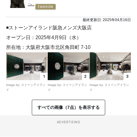
FASHION
最終更新日:
2025年04月16日
◾️ストーンアイランド阪急メンズ大阪店
オープン日：2025年4月9日（水）
所在地：大阪府大阪市北区角田町 7-10
1
2
3
Image by: ストーンアイラン
Image by: ストーンアイラン
Image by: ストーンアイラン
ド
ド
ド
すべての画像（7点）を表示する
ADVERTISING