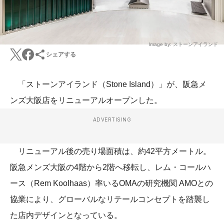
Image by: ストーンアイランド
シェアする
「ストーンアイランド（Stone Island）」が、阪急メ
ンズ大阪店をリニューアルオープンした。
ADVERTISING
リニューアル後の売り場面積は、約42平方メートル。
阪急メンズ大阪の4階から2階へ移転し、レム・コールハ
ース（Rem Koolhaas）率いるOMAの研究機関 AMOとの
協業により、グローバルなリテールコンセプトを踏襲し
た店内デザインとなっている。