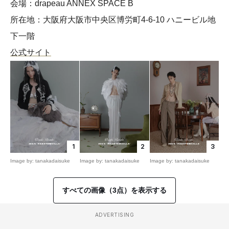
会場：drapeau ANNEX SPACE B
所在地：大阪府大阪市中央区博労町4-6-10 ハニービル地
下一階
公式サイト
1
2
3
Image by: tanakadaisuke
Image by: tanakadaisuke
Image by: tanakadaisuke
すべての画像（3点）を表示する
ADVERTISING