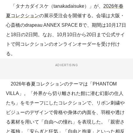
「タナカダイスケ（tanakadaisuke）」が、
2026年春
夏コレクション
の展示受注会を開催する。会場は大阪・
心斎橋のdrapeau ANNEX SPACE Bで、期間は10月17日
と18日の2日間。なお、10月10日から20日まで公式サイ
トで同コレクションのオンラインオーダーを受け付け
る。
ADVERTISING
2026年春夏コレクションのテーマは「PHANTOM
VILLA」。「外界から切り離された館に潜む幻影の住人
たち」をモチーフにしたコレクションで、リボン刺繍や
ビジューのデザインで骨格や身体の内面を、羽根や透け
る素材を用いて「自由への憧れ」を表現した。「親密さ
と孤独」「安らぎと狂気」「自由と拘束」といった相反