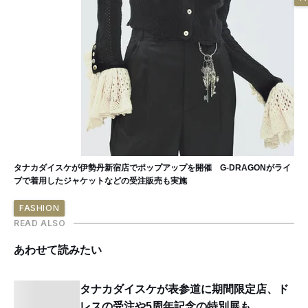
タナカダイスケが伊勢丹新宿店でポップアップを開催 G-DRAGONがライ
ブで着用したジャケットなどの受注販売も実施
FASHION
READ ALSO
あわせて読みたい
タナカダイスケが表参道に期間限定店、ド
レスの受注や5周年記念の特別展も