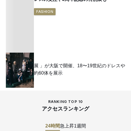
FASHION
「半・分解展 」が大阪で開催、18〜19世紀のドレスや
スーツなど約60体を展示
RANKING TOP 10
アクセスランキング
24時間
急上昇
1週間