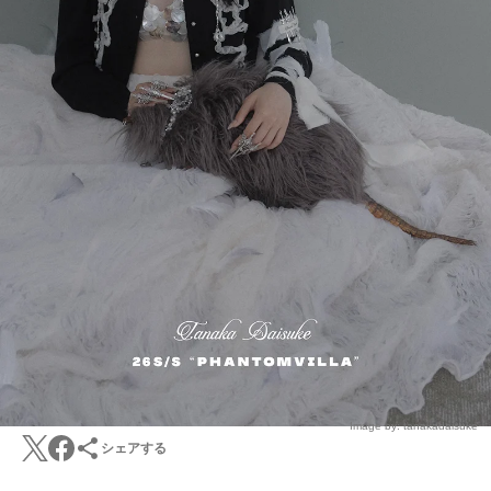
Image by: tanakadaisuke
シェアする