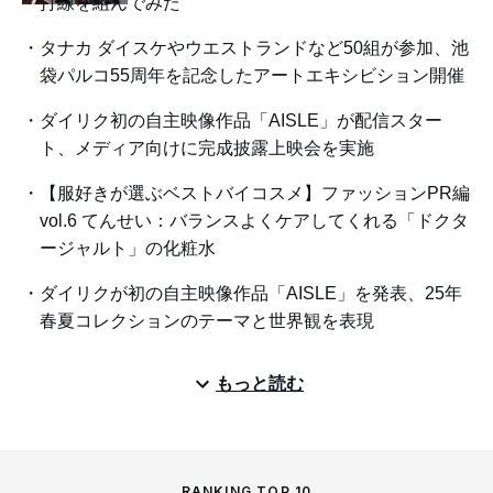
打線を組んでみた
タナカ ダイスケやウエストランドなど50組が参加、池
袋パルコ55周年を記念したアートエキシビション開催
ダイリク初の自主映像作品「AISLE」が配信スター
ト、メディア向けに完成披露上映会を実施
【服好きが選ぶベストバイコスメ】ファッションPR編
vol.6 てんせい：バランスよくケアしてくれる「ドクタ
ージャルト」の化粧水
ダイリクが初の自主映像作品「AISLE」を発表、25年
春夏コレクションのテーマと世界観を表現
もっと読む
RANKING TOP 10