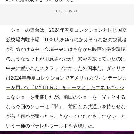
ADVERTISING
ショーの舞台は、2024年春夏コレクションと同じ国立
競技場内駐車場。1000人をゆうに超えそうな数の観覧者
が詰めかける中、会場中央にはさながら映画の撮影現場
のようなセットが用意されたが、異彩を放っていたのは
中央に置かれたスクラップになった外国車だ。ダイリク
は
2024年春夏コレクションでアメリカのヴィンテージカ
ーを用いて「MY HERO」をテーマとしたエネルギッシ
ュなショーを開催
したが、前回のショーを「光」とする
なら今回のショーは「闇」。前回との共通点を持たせな
がら「何かが違ったらこうなっていたかもしれない」と
いう一種のパラレルワールドを表現した。