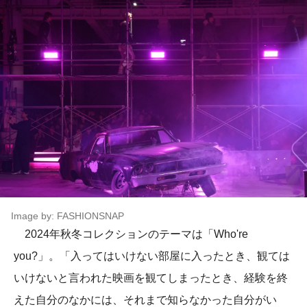
Image by: FASHIONSNAP
2024年秋冬コレクションのテーマは「Who're
you?」。「入ってはいけない部屋に入ったとき、観ては
いけないと言われた映画を観てしまったとき、経験を終
えた自分のなかには、それまで知らなかった自分がい