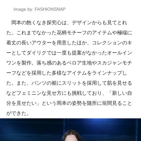
Image by: FASHIONSNAP
岡本の飽くなき探究心は、デザインからも見てとれ
た。これまでなかった花柄モチーフのアイテムや極端に
着丈の長いアウターを用意したほか、コレクションのキ
ーとしてダイリクでは一度も提案がなかったオールイン
ワンを製作。落ち感のあるベロア生地やスカジャンモチ
ーフなどを採用した多様なアイテムをラインナップし
た。また、パンツの裾にスリットを採用して肌を見せる
などフェミニンな見せ方にも挑戦しており、「新しい自
分を見せたい」という岡本の姿勢を随所に垣間見ること
ができた。