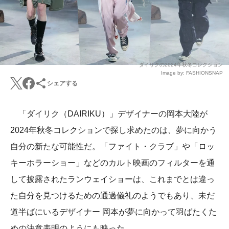
ダイリクの2024年秋冬コレクション
Image by: FASHIONSNAP
シェアする
「ダイリク（DAIRIKU）」デザイナーの岡本大陸が
2024年秋冬コレクションで探し求めたのは、夢に向かう
自分の新たな可能性だ。「ファイト・クラブ」や「ロッ
キーホラーショー」などのカルト映画のフィルターを通
して披露されたランウェイショーは、これまでとは違っ
た自分を見つけるための通過儀礼のようでもあり、未だ
道半ばにいるデザイナー 岡本が夢に向かって羽ばたくた
めの決意表明のようにも映った。