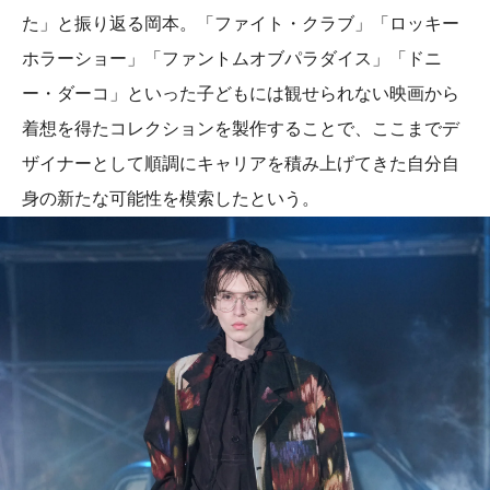
た」と振り返る岡本。「ファイト・クラブ」「ロッキー
ホラーショー」「ファントムオブパラダイス」「ドニ
ー・ダーコ」といった子どもには観せられない映画から
着想を得たコレクションを製作することで、ここまでデ
ザイナーとして順調にキャリアを積み上げてきた自分自
身の新たな可能性を模索したという。