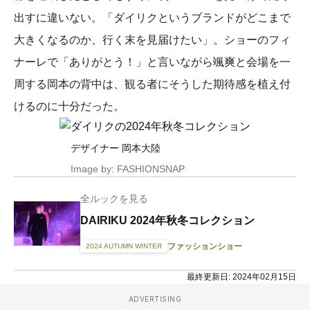
出すに違いない。「ダイリクというブランドがどこまで
大きくなるのか、行く末を見届けたい」。ショーのフィ
ナーレで「ありがとう！」と言いながら颯爽と会場を一
周する岡本の背中は、観る者にそうした期待感を植え付
けるのに十分だった。
デザイナー 岡本大陸
Image by: FASHIONSNAP
全ルックを見る
DAIRIKU 2024年秋冬コレクション
ファッションショー
2024 AUTUMN WINTER
最終更新日:
2024年02月15日
ADVERTISING