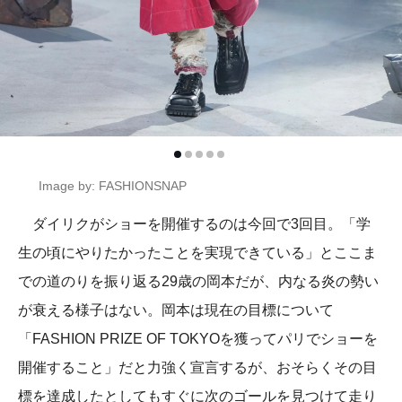
Image by: FASHIONSNAP
ダイリクがショーを開催するのは今回で3回目。「学
生の頃にやりたかったことを実現できている」とここま
での道のりを振り返る29歳の岡本だが、内なる炎の勢い
が衰える様子はない。岡本は現在の目標について
「FASHION PRIZE OF TOKYOを獲ってパリでショーを
開催すること」だと力強く宣言するが、おそらくその目
標を達成したとしてもすぐに次のゴールを見つけて走り