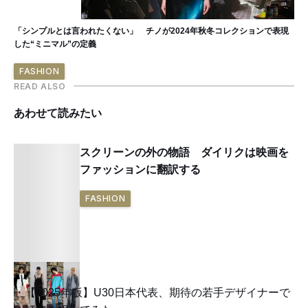
「シンプルとは言われたくない」 チノが2024年秋冬コレクションで表現
した“ミニマル”の定義
FASHION
READ ALSO
あわせて読みたい
スクリーンの外の物語 ダイリクは映画を
ファッションに翻訳する
FASHION
【2025年版】U30日本代表、期待の若手デザイナーで