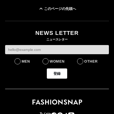
このページの先頭へ
「ユニクロ 京都」が11
月にオープン 国内5店
目のグローバル旗艦店
NEWS LETTER
FASHION
ニュースレター
MEN
WOMEN
OTHER
登録