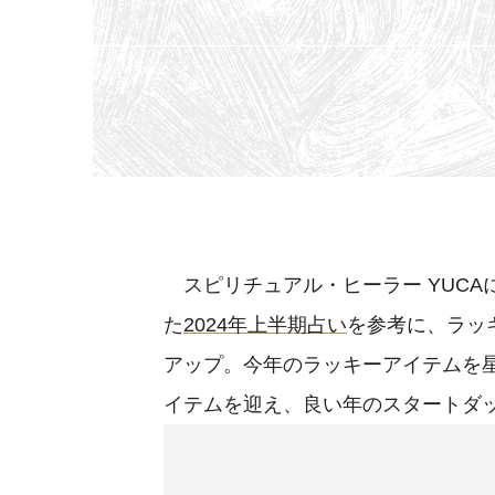
スピリチュアル・ヒーラー YUCA
た
2024年上半期占い
を参考に、ラッ
アップ。今年のラッキーアイテムを
イテムを迎え、良い年のスタートダ