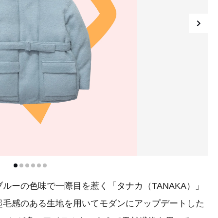
ーの色味で一際目を惹く「タナカ（TANAKA）」
起毛感のある生地を用いてモダンにアップデートした