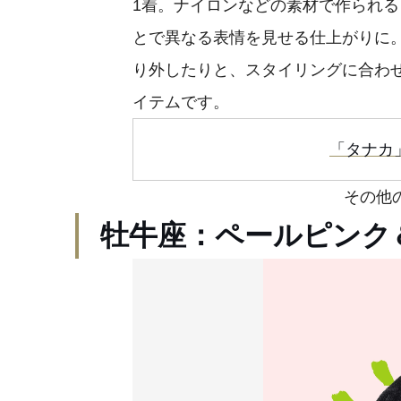
1着。ナイロンなどの素材で作られ
とで異なる表情を見せる仕上がりに
り外したりと、スタイリングに合わ
イテムです。
「タナカ
その他の
牡牛座：ペールピンク