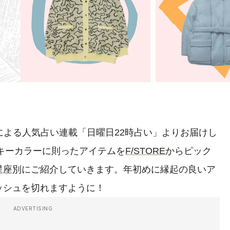
による人気占い連載「日曜日22時占い」よりお届けし
キーカラーに則ったアイテムを
F/STORE
からピック
星座別にご紹介していきます。年初めに縁起の良いア
ッシュを切れますように！
ADVERTISING