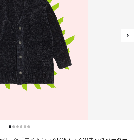
ジした「エイトン（ATON）」のVネックセーター