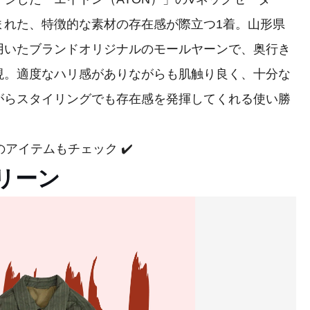
まれた、特徴的な素材の存在感が際立つ1着。山形県
用いたブランドオリジナルのモールヤーンで、奥行き
現。適度なハリ感がありながらも肌触り良く、十分な
がらスタイリングでも存在感を発揮してくれる使い勝
アイテムもチェック ✔️
リーン