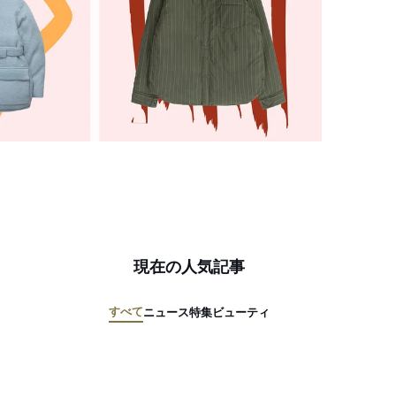
現在の人気記事
すべて
ニュース
特集
ビューティ