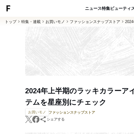
ニュース
特集
ビューティ
トップ
特集・連載
お買いモノ
ファッションスナップストア
20
2024年上半期のラッキカラーア
テムを星座別にチェック
お買いモノ
ファッションスナップストア
シェアする