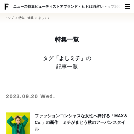
ADVERTISING
ニュース
特集
ビューティ
ストア
ブランド・ヒト
22時占い
トップ100
スナッ
トップ
特集・連載
よしミチ
特集一覧
タグ
「よしミチ」
の
記事一覧
2023.09.20 Wed.
ファッションコンシャスな女性へ捧げる「MAX＆
Co.」の新作 ミチがまとう秋のアーバンスタイ
ル