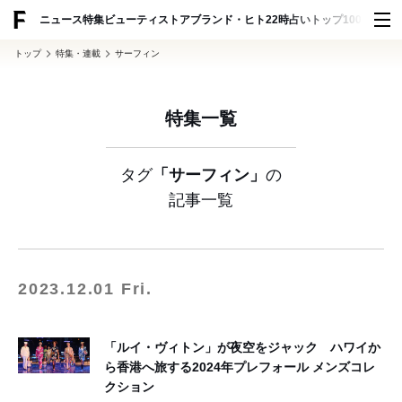
ADVERTISING
ニュース
特集
ビューティ
ストア
ブランド・ヒト
22時占い
トップ100
スナッ
トップ
特集・連載
サーフィン
特集一覧
タグ
「サーフィン」
の
記事一覧
2023.12.01 Fri.
「ルイ・ヴィトン」が夜空をジャック ハワイか
ら香港へ旅する2024年プレフォール メンズコレ
クション