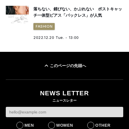
落ちない、錆びない、かぶれない ポストキャッ
チ一体型ピアス「バックレス」が人気
FASHION
2022.12.20 Tue. - 13:00
このページの先頭へ
NEWS LETTER
ニュースレター
MEN
WOMEN
OTHER