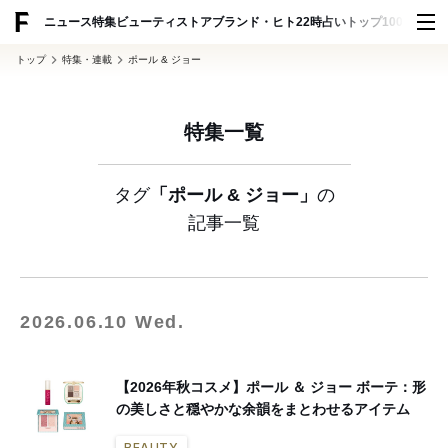
ADVERTISING
ニュース
特集
ビューティ
ストア
ブランド・ヒト
22時占い
トップ100
スナッ
トップ
特集・連載
ポール & ジョー
特集一覧
タグ
「ポール & ジョー」
の
記事一覧
2026.06.10 Wed.
【2026年秋コスメ】ポール ＆ ジョー ボーテ：形
の美しさと穏やかな余韻をまとわせるアイテム
BEAUTY