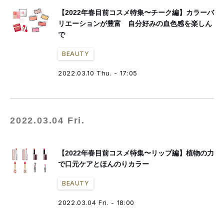
【2022年春目前コスメ特集〜チーク編】カラーバ
リエーションが豊富 自分好みの血色感を楽しん
で
BEAUTY
2022.03.10 Thu. - 17:05
2022.03.04 Fri.
【2022年春目前コスメ特集〜リップ編】植物の力
で口元ケアとほんのりカラー
BEAUTY
2022.03.04 Fri. - 18:00