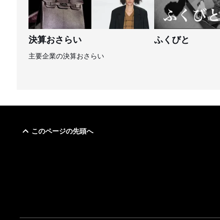
決算おさらい
ふくびと
主要企業の決算おさらい
このページの先頭へ