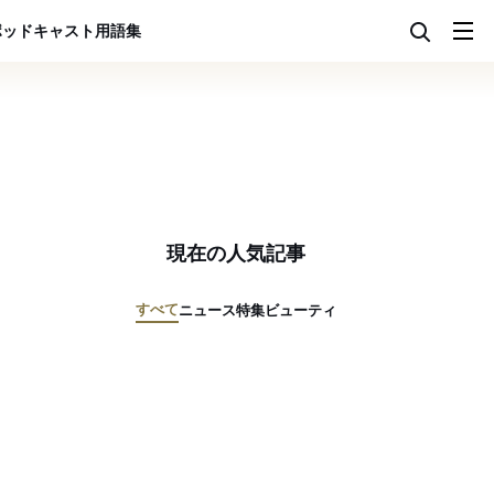
ポッドキャスト
用語集
現在の人気記事
すべて
ニュース
特集
ビューティ