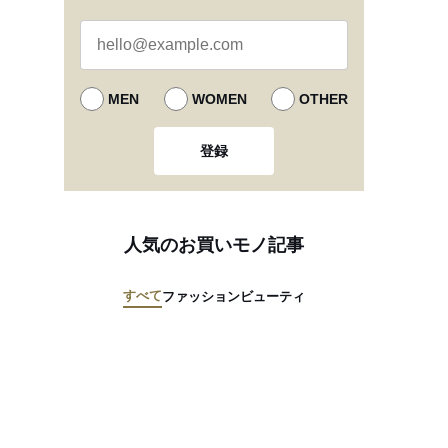
MEN
WOMEN
OTHER
登録
人気のお買いモノ記事
すべて
ファッション
ビューティ