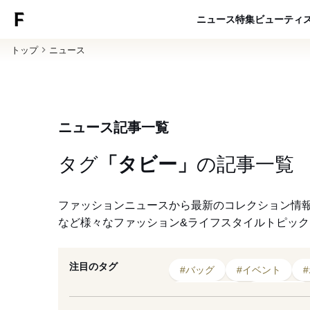
ニュース
特集
ビューティ
トップ
ニュース
ニュース記事一覧
タグ
「タビー」
の
記事一覧
ファッションニュースから最新のコレクション情
など様々なファッション&ライフスタイルトピッ
注目のタグ
#バッグ
#イベント
#ウィメンズ
#北村匠海