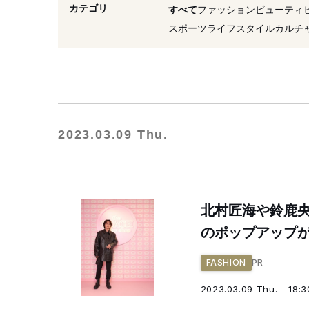
#ハンドバッグ
カテゴリ
すべて
ファッション
ビューティ
スポーツ
ライフスタイル
カルチ
2023.03.09 Thu.
北村匠海や鈴鹿
のポップアップ
PR
FASHION
2023.03.09 Thu. - 18:3