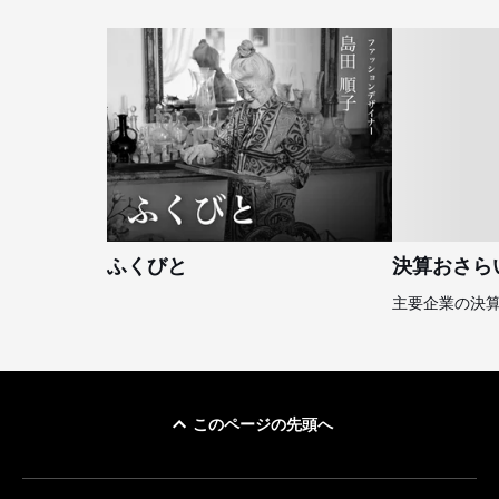
ふくびと
決算おさら
主要企業の決
このページの先頭へ