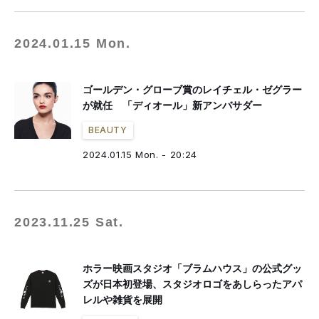
2024.01.15 Mon.
ゴールデン・グローブ賞のレイチェル・ゼグラー
が就任 「ディオール」新アンバサダー
BEAUTY
2024.01.15 Mon. - 20:24
2023.11.25 Sat.
ホラー映画スタジオ「ブラムハウス」の公式グッ
ズが日本初登場、スタジオロゴをあしらったアパ
レルや雑貨を展開