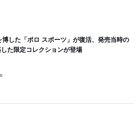
気を博した「ポロ スポーツ」が復活、発売当時の
築した限定コレクションが登場
00