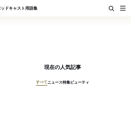
ポッドキャスト
用語集
現在の人気記事
すべて
ニュース
特集
ビューティ