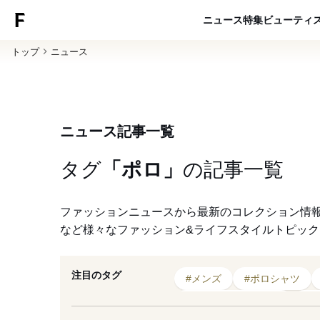
ニュース
特集
ビューティ
トップ
ニュース
ニュース記事一覧
タグ
「ポロ」
の
記事一覧
ファッションニュースから最新のコレクション情
など様々なファッション&ライフスタイルトピッ
注目のタグ
#メンズ
#ポロシャツ
#インスタレーション
#2