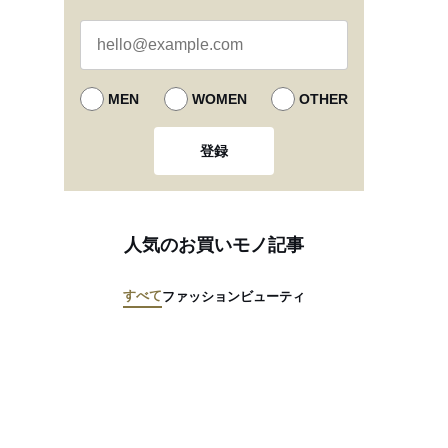
MEN
WOMEN
OTHER
登録
人気のお買いモノ記事
すべて
ファッション
ビューティ