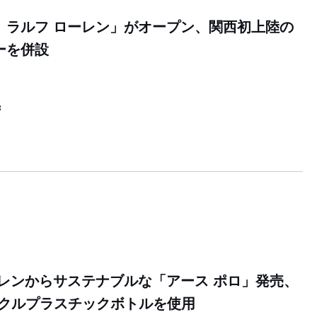
ロ ラルフ ローレン」がオープン、関西初上陸の
ーを併設
8
ーレンからサステナブルな「アース ポロ」発売、
イクルプラスチックボトルを使用