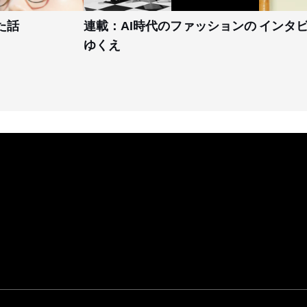
た話
連載：AI時代のファッションの
インタ
ゆくえ